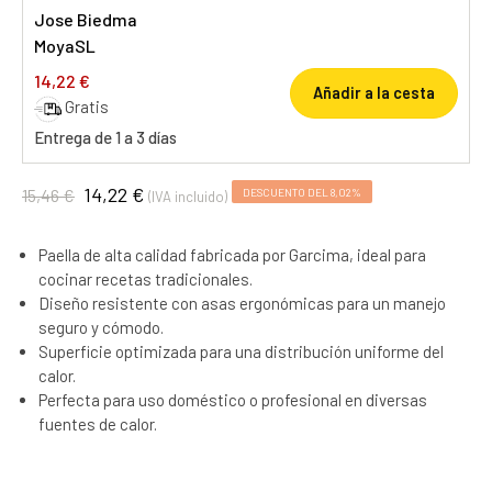
Jose Biedma
MoyaSL
14,22 €
Añadir a la cesta
Gratis
Entrega de 1 a 3 días
14,22 €
15,46 €
DESCUENTO DEL 8,02%
(IVA incluido)
Paella de alta calidad fabricada por Garcima, ideal para
cocinar recetas tradicionales.
Diseño resistente con asas ergonómicas para un manejo
seguro y cómodo.
Superficie optimizada para una distribución uniforme del
calor.
Perfecta para uso doméstico o profesional en diversas
fuentes de calor.