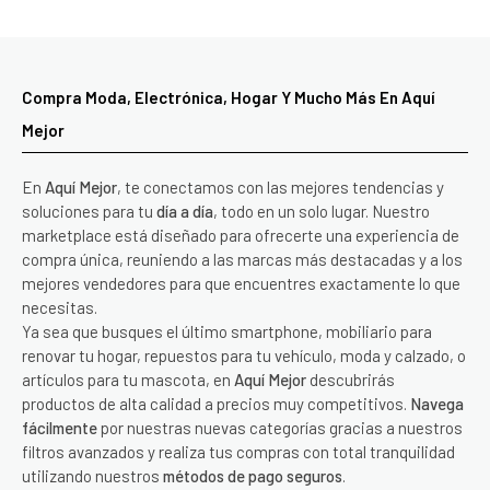
Compra Moda, Electrónica, Hogar Y Mucho Más En Aquí
Mejor
En
Aquí Mejor
, te conectamos con las mejores tendencias y
soluciones para tu
día a día
, todo en un solo lugar. Nuestro
marketplace está diseñado para ofrecerte una experiencia de
compra única, reuniendo a las marcas más destacadas y a los
mejores vendedores para que encuentres exactamente lo que
necesitas.
Ya sea que busques el último smartphone, mobiliario para
renovar tu hogar, repuestos para tu vehículo, moda y calzado, o
artículos para tu mascota, en
Aquí Mejor
descubrirás
productos de alta calidad a precios muy competitivos.
Navega
fácilmente
por nuestras nuevas categorías gracias a nuestros
filtros avanzados y realiza tus compras con total tranquilidad
utilizando nuestros
métodos de pago seguros
.