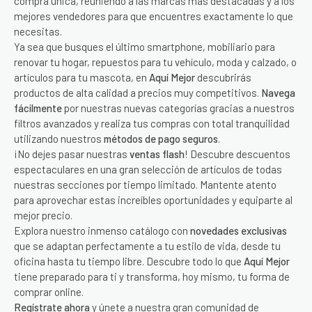
compra única, reuniendo a las marcas más destacadas y a los
mejores vendedores para que encuentres exactamente lo que
necesitas.
Ya sea que busques el último smartphone, mobiliario para
renovar tu hogar, repuestos para tu vehículo, moda y calzado, o
artículos para tu mascota, en
Aquí Mejor
descubrirás
productos de alta calidad a precios muy competitivos.
Navega
fácilmente
por nuestras nuevas categorías gracias a nuestros
filtros avanzados y realiza tus compras con total tranquilidad
utilizando nuestros
métodos de pago seguros
.
¡No dejes pasar nuestras
ventas flash
! Descubre descuentos
espectaculares en una gran selección de artículos de todas
nuestras secciones por tiempo limitado. Mantente atento
para aprovechar estas increíbles oportunidades y equiparte al
mejor precio.
Explora nuestro inmenso catálogo con
novedades exclusivas
que se adaptan perfectamente a tu estilo de vida, desde tu
oficina hasta tu tiempo libre. Descubre todo lo que
Aquí Mejor
tiene preparado para ti y transforma, hoy mismo, tu forma de
comprar online.
Regístrate ahora
y únete a nuestra gran comunidad de