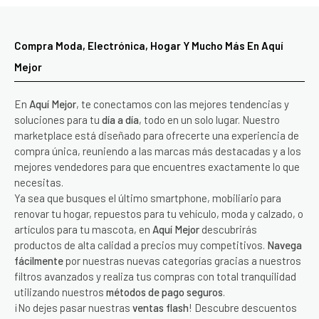
Compra Moda, Electrónica, Hogar Y Mucho Más En Aquí
Mejor
En
Aquí Mejor
, te conectamos con las mejores tendencias y
soluciones para tu
día a día
, todo en un solo lugar. Nuestro
marketplace está diseñado para ofrecerte una experiencia de
compra única, reuniendo a las marcas más destacadas y a los
mejores vendedores para que encuentres exactamente lo que
necesitas.
Ya sea que busques el último smartphone, mobiliario para
renovar tu hogar, repuestos para tu vehículo, moda y calzado, o
artículos para tu mascota, en
Aquí Mejor
descubrirás
productos de alta calidad a precios muy competitivos.
Navega
fácilmente
por nuestras nuevas categorías gracias a nuestros
filtros avanzados y realiza tus compras con total tranquilidad
utilizando nuestros
métodos de pago seguros
.
¡No dejes pasar nuestras
ventas flash
! Descubre descuentos