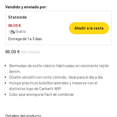
Vendido y enviado por:
Stateside
96,09 €
Añadir a la cesta
Gratis
Entrega de 1 a 3 días
96,09 €
(IVA incluido)
Bermudas de estilo clásico fabricadas en resistente tejido
denim.
Diseño versátil con corte cómodo, ideal para el día a día.
Incluye prácticos bolsillos laterales y traseros con el
distintivo logo de Carhartt WIP.
Color azul atemporal fácil de combinar.
Detalles del producto