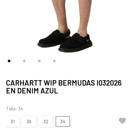
CARHARTT WIP BERMUDAS I032026
EN DENIM AZUL
Talla: 34

31
30
32
34