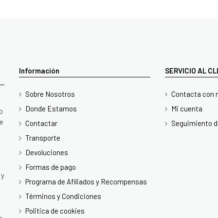
Información
SERVICIO AL C
Sobre Nosotros
Contacta con 
Donde Estamos
Mi cuenta
o
te
Contactar
Seguimiento d
Transporte
Devoluciones
Formas de pago
 y
Programa de Afiliados y Recompensas
Términos y Condiciones
Politica de cookies