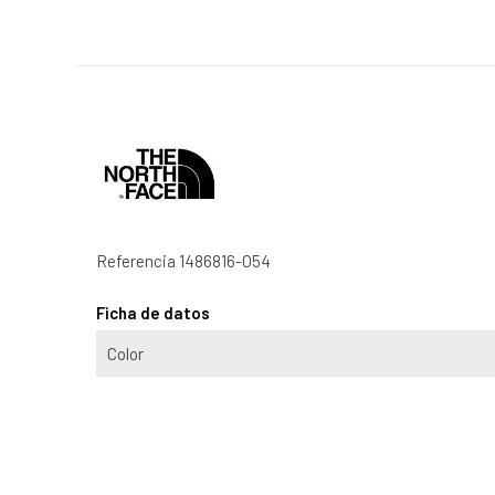
Referencia
1486816-O54
Ficha de datos
Color