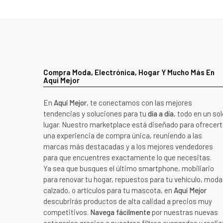
Compra Moda, Electrónica, Hogar Y Mucho Más En
Aquí Mejor
En
Aquí Mejor
, te conectamos con las mejores
tendencias y soluciones para tu
día a día
, todo en un sol
lugar. Nuestro marketplace está diseñado para ofrecer
una experiencia de compra única, reuniendo a las
marcas más destacadas y a los mejores vendedores
para que encuentres exactamente lo que necesitas.
Ya sea que busques el último smartphone, mobiliario
para renovar tu hogar, repuestos para tu vehículo, moda
calzado, o artículos para tu mascota, en
Aquí Mejor
descubrirás productos de alta calidad a precios muy
competitivos.
Navega fácilmente
por nuestras nuevas