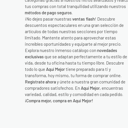
categorías gracias a nuestros filtros avanzados y realiz
tus compras con total tranquilidad utilizando nuestros
métodos de pago seguros
.
¡No dejes pasar nuestras
ventas flash
! Descubre
descuentos espectaculares en una gran selección de
artículos de todas nuestras secciones por tiempo
limitado. Mantente atento para aprovechar estas
increíbles oportunidades y equiparte al mejor precio.
Explora nuestro inmenso catálogo con
novedades
exclusivas
que se adaptan perfectamente a tu estilo de
vida, desde tu oficina hasta tu tiempo libre. Descubre
todo lo que
Aquí Mejor
tiene preparado para ti y
transforma, hoy mismo, tu forma de comprar online.
Regístrate ahora
y únete a nuestra gran comunidad de
compradores satisfechos. En
Aquí Mejor
, encuentras
variedad, calidad, estilo y comodidad en cada pedido.
¡Compra mejor, compra en Aquí Mejor!