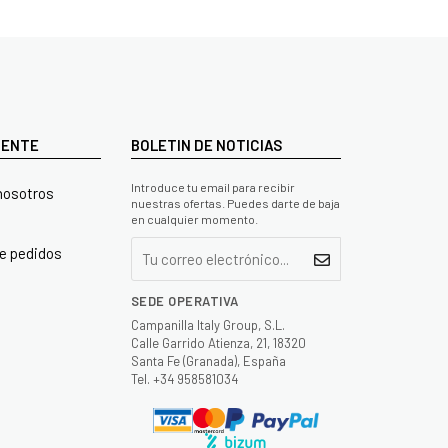
LIENTE
BOLETIN DE NOTICIAS
Introduce tu email para recibir
nosotros
nuestras ofertas. Puedes darte de baja
en cualquier momento.
e pedidos
SEDE OPERATIVA
Campanilla Italy Group, S.L.
Calle Garrido Atienza, 21, 18320
Santa Fe (Granada), España
Tel. +34 958581034