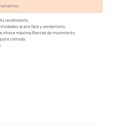
s momentos
lto rendimiento.
ctividades al aire libre y senderismo.
que ofrece máxima libertad de movimiento.
ajuste cómodo.
.