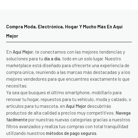
Compra Moda, Electrónica, Hogar Y Mucho Más En Aquí
Mejor
En
Aquí Mejor
, te conectamos con las mejores tendencias y
soluciones para tu
día a día
, todo en un solo lugar. Nuestro
marketplace está diseñado para ofrecerte una experiencia de
compra única, reuniendo a las marcas más destacadas y a los
mejores vendedores para que encuentres exactamente lo que
necesitas.
Ya sea que busques el último smartphone, mobiliario para
renovar tu hogar, repuestos para tu vehículo, moda y calzado, o
artículos para tu mascota, en
Aquí Mejor
descubrirás
productos de alta calidad a precios muy competitivos.
Navega
fácilmente
por nuestras nuevas categorías gracias a nuestros
filtros avanzados y realiza tus compras con total tranquilidad
utilizando nuestros
métodos de pago seguros
.