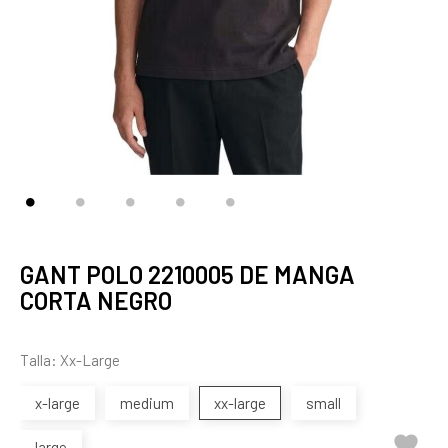
GANT POLO 2210005 DE MANGA
CORTA NEGRO
Talla: Xx-Large
x-large
medium
xx-large
small

large