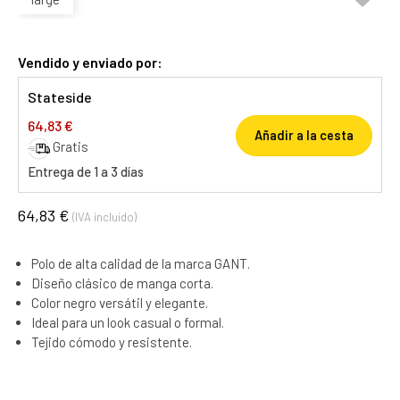
Vendido y enviado por:
Stateside
64,83 €
Añadir a la cesta
Gratis
Entrega de 1 a 3 días
64,83 €
(IVA incluido)
Polo de alta calidad de la marca GANT.
Diseño clásico de manga corta.
Color negro versátil y elegante.
Ideal para un look casual o formal.
Tejido cómodo y resistente.