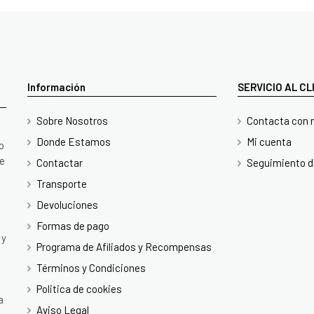
Información
SERVICIO AL C
Sobre Nosotros
Contacta con 
Donde Estamos
Mi cuenta
o
te
Contactar
Seguimiento d
Transporte
Devoluciones
Formas de pago
 y
Programa de Afiliados y Recompensas
Términos y Condiciones
Politica de cookies
a
Aviso Legal