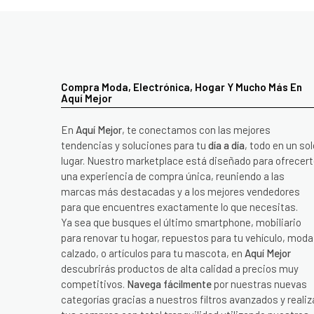
Compra Moda, Electrónica, Hogar Y Mucho Más En
Aquí Mejor
En
Aquí Mejor
, te conectamos con las mejores
tendencias y soluciones para tu
día a día
, todo en un sol
lugar. Nuestro marketplace está diseñado para ofrecer
una experiencia de compra única, reuniendo a las
marcas más destacadas y a los mejores vendedores
para que encuentres exactamente lo que necesitas.
Ya sea que busques el último smartphone, mobiliario
para renovar tu hogar, repuestos para tu vehículo, moda
calzado, o artículos para tu mascota, en
Aquí Mejor
descubrirás productos de alta calidad a precios muy
competitivos.
Navega fácilmente
por nuestras nuevas
categorías gracias a nuestros filtros avanzados y realiz