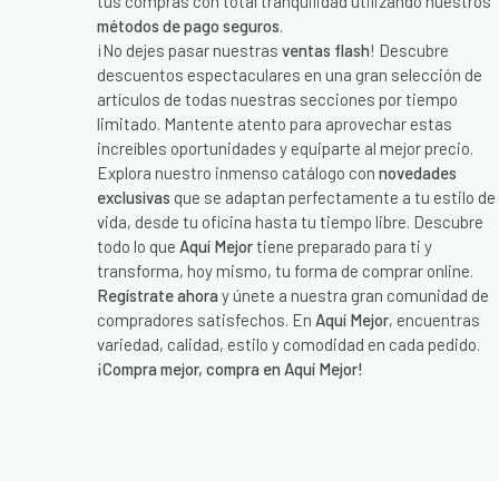
tus compras con total tranquilidad utilizando nuestros
métodos de pago seguros
.
¡No dejes pasar nuestras
ventas flash
! Descubre
descuentos espectaculares en una gran selección de
artículos de todas nuestras secciones por tiempo
limitado. Mantente atento para aprovechar estas
increíbles oportunidades y equiparte al mejor precio.
Explora nuestro inmenso catálogo con
novedades
exclusivas
que se adaptan perfectamente a tu estilo de
vida, desde tu oficina hasta tu tiempo libre. Descubre
todo lo que
Aquí Mejor
tiene preparado para ti y
transforma, hoy mismo, tu forma de comprar online.
Regístrate ahora
y únete a nuestra gran comunidad de
compradores satisfechos. En
Aquí Mejor
, encuentras
variedad, calidad, estilo y comodidad en cada pedido.
¡Compra mejor, compra en Aquí Mejor!