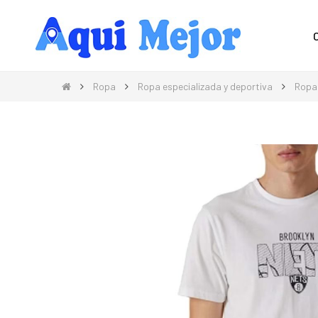
Compra Moda, Electrónica, Hogar 
Ropa
Ropa especializada y deportiva
Ropa 