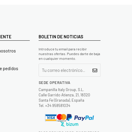
LIENTE
BOLETIN DE NOTICIAS
Introduce tu email para recibir
nosotros
nuestras ofertas. Puedes darte de baja
en cualquier momento.
e pedidos
SEDE OPERATIVA
Campanilla Italy Group, S.L.
Calle Garrido Atienza, 21, 18320
Santa Fe (Granada), España
Tel. +34 958581034