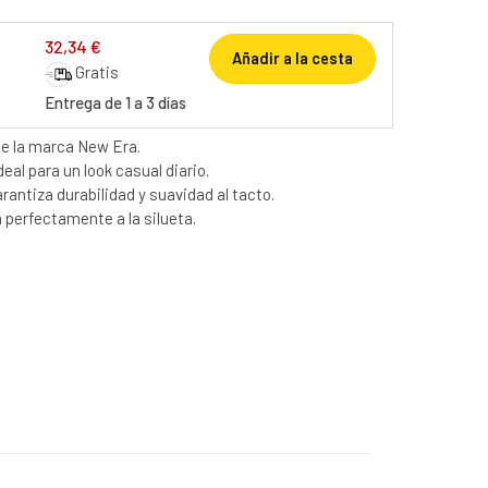
32,34 €
Añadir a la cesta
Gratis
Entrega de 1 a 3 días
e la marca New Era.
eal para un look casual diario.
arantiza durabilidad y suavidad al tacto.
 perfectamente a la silueta.