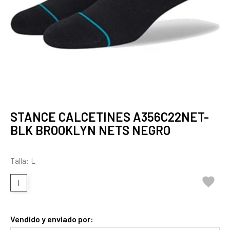
STANCE CALCETINES A356C22NET-
BLK BROOKLYN NETS NEGRO
Talla: L

l
Vendido y enviado por: