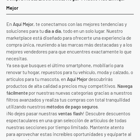
Mejor
En
Aquí Mejor
, te conectamos con las mejores tendencias y
soluciones para tu
día a día
, todo en un solo lugar. Nuestro
marketplace está diseñado para ofrecerte una experiencia de
compra única, reuniendo a las marcas más destacadas y a los
mejores vendedores para que encuentres exactamente lo que
necesitas.
Ya sea que busques el último smartphone, mobiliario para
renovar tu hogar, repuestos para tu vehículo, moda y calzado, o
artículos para tu mascota, en
Aquí Mejor
descubrirás
productos de alta calidad a precios muy competitivos.
Navega
fácilmente
por nuestras nuevas categorías gracias a nuestros
filtros avanzados y realiza tus compras con total tranquilidad
utilizando nuestros
métodos de pago seguros
.
¡No dejes pasar nuestras
ventas flash
! Descubre descuentos
espectaculares en una gran selección de artículos de todas
nuestras secciones por tiempo limitado. Mantente atento
para aprovechar estas increíbles oportunidades y equiparte al