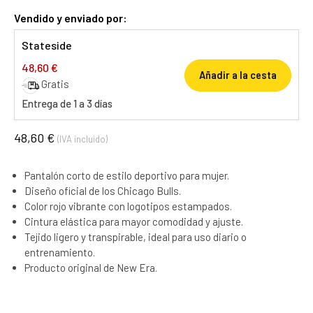
Vendido y enviado por:
Stateside
48,60 €
Añadir a la cesta
Gratis
Entrega de 1 a 3 días
48,60 €
(IVA incluido)
Pantalón corto de estilo deportivo para mujer.
Diseño oficial de los Chicago Bulls.
Color rojo vibrante con logotipos estampados.
Cintura elástica para mayor comodidad y ajuste.
Tejido ligero y transpirable, ideal para uso diario o
entrenamiento.
Producto original de New Era.