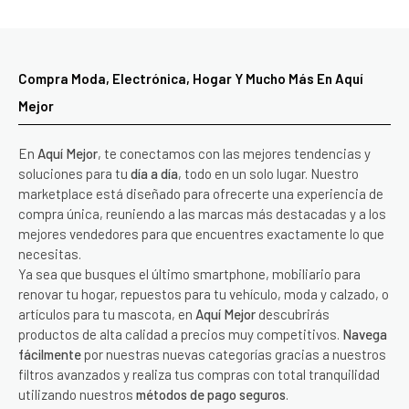
Compra Moda, Electrónica, Hogar Y Mucho Más En Aquí
Mejor
En
Aquí Mejor
, te conectamos con las mejores tendencias y
soluciones para tu
día a día
, todo en un solo lugar. Nuestro
marketplace está diseñado para ofrecerte una experiencia de
compra única, reuniendo a las marcas más destacadas y a los
mejores vendedores para que encuentres exactamente lo que
necesitas.
Ya sea que busques el último smartphone, mobiliario para
renovar tu hogar, repuestos para tu vehículo, moda y calzado, o
artículos para tu mascota, en
Aquí Mejor
descubrirás
productos de alta calidad a precios muy competitivos.
Navega
fácilmente
por nuestras nuevas categorías gracias a nuestros
filtros avanzados y realiza tus compras con total tranquilidad
utilizando nuestros
métodos de pago seguros
.