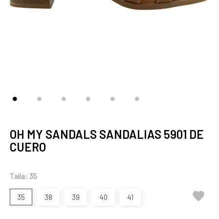
OH MY SANDALS SANDALIAS 5901 DE
CUERO
Talla: 35

35
38
39
40
41