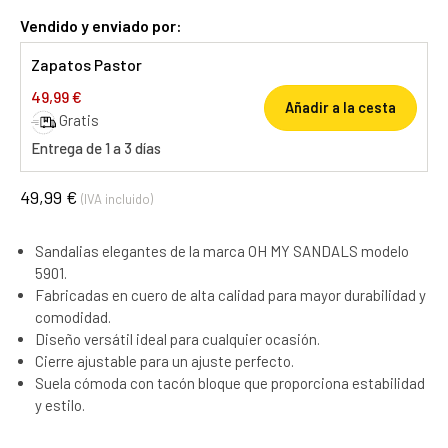
Vendido y enviado por:
Zapatos Pastor
49,99 €
Añadir a la cesta
Gratis
Entrega de 1 a 3 días
49,99 €
(IVA incluido)
Sandalias elegantes de la marca OH MY SANDALS modelo
5901.
Fabricadas en cuero de alta calidad para mayor durabilidad y
comodidad.
Diseño versátil ideal para cualquier ocasión.
Cierre ajustable para un ajuste perfecto.
Suela cómoda con tacón bloque que proporciona estabilidad
y estilo.