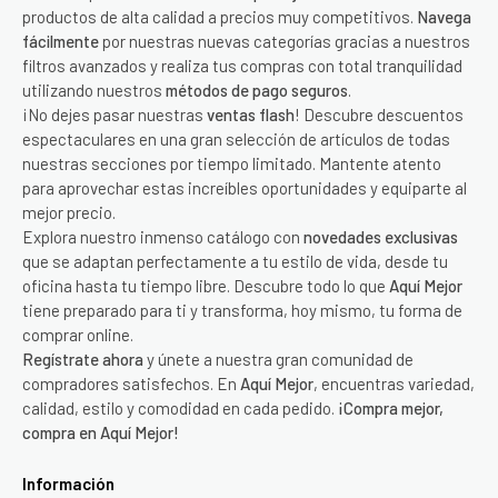
productos de alta calidad a precios muy competitivos.
Navega
fácilmente
por nuestras nuevas categorías gracias a nuestros
filtros avanzados y realiza tus compras con total tranquilidad
utilizando nuestros
métodos de pago seguros
.
¡No dejes pasar nuestras
ventas flash
! Descubre descuentos
espectaculares en una gran selección de artículos de todas
nuestras secciones por tiempo limitado. Mantente atento
para aprovechar estas increíbles oportunidades y equiparte al
mejor precio.
Explora nuestro inmenso catálogo con
novedades exclusivas
que se adaptan perfectamente a tu estilo de vida, desde tu
oficina hasta tu tiempo libre. Descubre todo lo que
Aquí Mejor
tiene preparado para ti y transforma, hoy mismo, tu forma de
comprar online.
Regístrate ahora
y únete a nuestra gran comunidad de
compradores satisfechos. En
Aquí Mejor
, encuentras variedad,
calidad, estilo y comodidad en cada pedido.
¡Compra mejor,
compra en Aquí Mejor!
Información