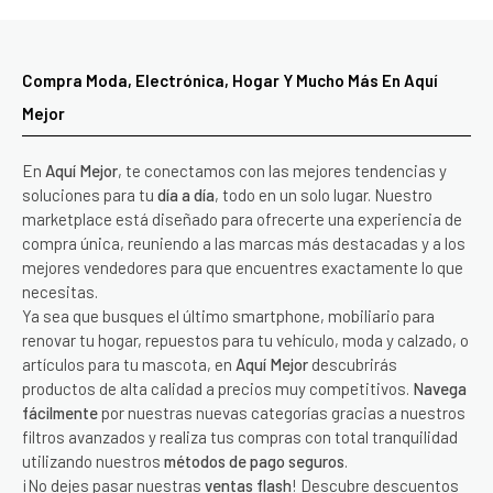
Compra Moda, Electrónica, Hogar Y Mucho Más En Aquí
Mejor
En
Aquí Mejor
, te conectamos con las mejores tendencias y
soluciones para tu
día a día
, todo en un solo lugar. Nuestro
marketplace está diseñado para ofrecerte una experiencia de
compra única, reuniendo a las marcas más destacadas y a los
mejores vendedores para que encuentres exactamente lo que
necesitas.
Ya sea que busques el último smartphone, mobiliario para
renovar tu hogar, repuestos para tu vehículo, moda y calzado, o
artículos para tu mascota, en
Aquí Mejor
descubrirás
productos de alta calidad a precios muy competitivos.
Navega
fácilmente
por nuestras nuevas categorías gracias a nuestros
filtros avanzados y realiza tus compras con total tranquilidad
utilizando nuestros
métodos de pago seguros
.
¡No dejes pasar nuestras
ventas flash
! Descubre descuentos