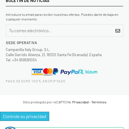
BOLETIN DE NOTICIAS
Introduce tu email para recibir nuestras ofertas. Puedes darte de baja en
cualquier momento.
SEDE OPERATIVA
Campanilla Italy Group, S.L.
Calle Garrido Atienza, 21, 18320 Santa Fe (Granada), España
Tel. +34 958581034
PAGO SEGURO 100% ENCRIPTADO
Sitio protegido por reCAPTCHA.
Privacidad
-
Términos
Controle su privacidad