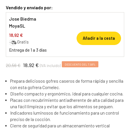
Vendido y enviado por:
Jose Biedma
MoyaSL
18,92 €
Añadir a la cesta
Gratis
Entrega de 1 a 3 días
18,92 €
20,56 €
DESCUENTO DEL 7,98%
(IVA incluido)
Prepara deliciosos gofres caseros de forma rápida y sencilla
con esta gofrera Comelec.
Diseño compacto y ergonómico, ideal para cualquier cocina.
Placas con recubrimiento antiadherente de alta calidad para
una fácil limpieza y evitar que los alimentos se peguen.
Indicadores luminosos de funcionamiento para un control
preciso de la cocción.
Cierre de seguridad para un almacenamiento vertical