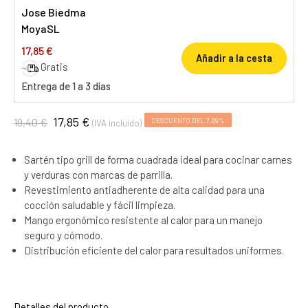
Jose Biedma
MoyaSL
17,85 €
Añadir a la cesta
Gratis
Entrega de 1 a 3 días
17,85 €
19,40 €
DESCUENTO DEL 7,99%
(IVA incluido)
Sartén tipo grill de forma cuadrada ideal para cocinar carnes
y verduras con marcas de parrilla.
Revestimiento antiadherente de alta calidad para una
cocción saludable y fácil limpieza.
Mango ergonómico resistente al calor para un manejo
seguro y cómodo.
Distribución eficiente del calor para resultados uniformes.
Detalles del producto