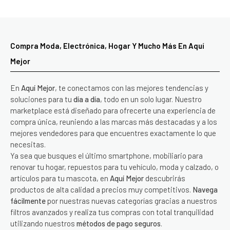
Compra Moda, Electrónica, Hogar Y Mucho Más En Aquí
Mejor
En
Aquí Mejor
, te conectamos con las mejores tendencias y
soluciones para tu
día a día
, todo en un solo lugar. Nuestro
marketplace está diseñado para ofrecerte una experiencia de
compra única, reuniendo a las marcas más destacadas y a los
mejores vendedores para que encuentres exactamente lo que
necesitas.
Ya sea que busques el último smartphone, mobiliario para
renovar tu hogar, repuestos para tu vehículo, moda y calzado, o
artículos para tu mascota, en
Aquí Mejor
descubrirás
productos de alta calidad a precios muy competitivos.
Navega
fácilmente
por nuestras nuevas categorías gracias a nuestros
filtros avanzados y realiza tus compras con total tranquilidad
utilizando nuestros
métodos de pago seguros
.