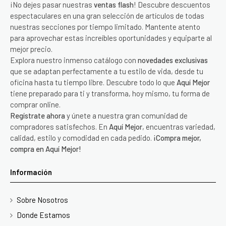
¡No dejes pasar nuestras
ventas flash
! Descubre descuentos
espectaculares en una gran selección de artículos de todas
nuestras secciones por tiempo limitado. Mantente atento
para aprovechar estas increíbles oportunidades y equiparte al
mejor precio.
Explora nuestro inmenso catálogo con
novedades exclusivas
que se adaptan perfectamente a tu estilo de vida, desde tu
oficina hasta tu tiempo libre. Descubre todo lo que
Aquí Mejor
tiene preparado para ti y transforma, hoy mismo, tu forma de
comprar online.
Regístrate ahora
y únete a nuestra gran comunidad de
compradores satisfechos. En
Aquí Mejor
, encuentras variedad,
calidad, estilo y comodidad en cada pedido.
¡Compra mejor,
compra en Aquí Mejor!
Información
Sobre Nosotros
Donde Estamos