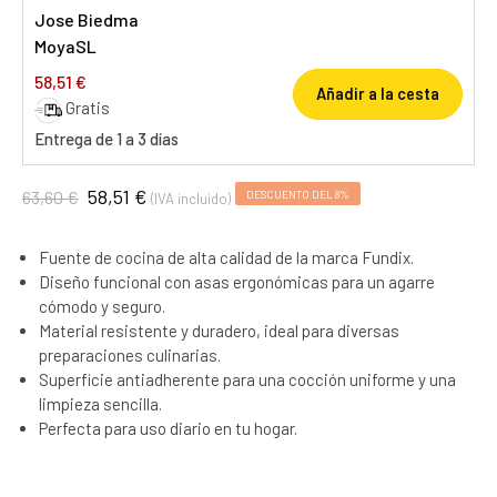
Jose Biedma
MoyaSL
58,51 €
Añadir a la cesta
Gratis
Entrega de 1 a 3 días
58,51 €
63,60 €
DESCUENTO DEL 8%
(IVA incluido)
Fuente de cocina de alta calidad de la marca Fundix.
Diseño funcional con asas ergonómicas para un agarre
cómodo y seguro.
Material resistente y duradero, ideal para diversas
preparaciones culinarias.
Superficie antiadherente para una cocción uniforme y una
limpieza sencilla.
Perfecta para uso diario en tu hogar.