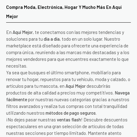
Compra Moda, Electrónica, Hogar Y Mucho Más En Aquí
Mejor
En
Aquí Mejor
, te conectamos con las mejores tendencias y
soluciones para tu
día a día
, todo en un solo lugar. Nuestro
marketplace está diseñado para ofrecerte una experiencia de
compra única, reuniendo a las marcas más destacadas y a los
mejores vendedores para que encuentres exactamente lo que
necesitas.
Ya sea que busques el último smartphone, mobiliario para
renovar tu hogar, repuestos para tu vehículo, moda y calzado, o
artículos para tu mascota, en
Aquí Mejor
descubrirás
productos de alta calidad a precios muy competitivos.
Navega
fácilmente
por nuestras nuevas categorías gracias a nuestros
filtros avanzados y realiza tus compras con total tranquilidad
utilizando nuestros
métodos de pago seguros
.
¡No dejes pasar nuestras
ventas flash
! Descubre descuentos
espectaculares en una gran selección de artículos de todas
nuestras secciones por tiempo limitado. Mantente atento