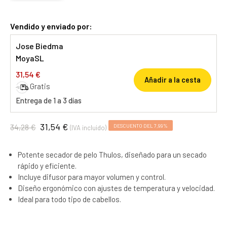
Vendido y enviado por:
Jose Biedma
MoyaSL
31,54 €
Añadir a la cesta
Gratis
Entrega de 1 a 3 días
31,54 €
34,28 €
DESCUENTO DEL 7,99%
(IVA incluido)
Potente secador de pelo Thulos, diseñado para un secado
rápido y eficiente.
Incluye difusor para mayor volumen y control.
Diseño ergonómico con ajustes de temperatura y velocidad.
Ideal para todo tipo de cabellos.