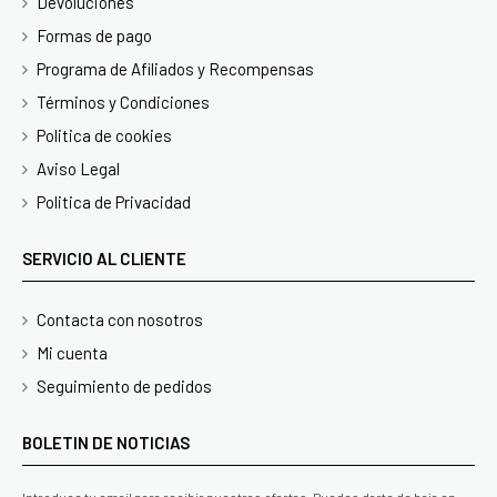
Devoluciones
Formas de pago
Programa de Afiliados y Recompensas
Términos y Condiciones
Politica de cookies
Aviso Legal
Politica de Privacidad
SERVICIO AL CLIENTE
Contacta con nosotros
Mi cuenta
Seguimiento de pedidos
BOLETIN DE NOTICIAS
Introduce tu email para recibir nuestras ofertas. Puedes darte de baja en