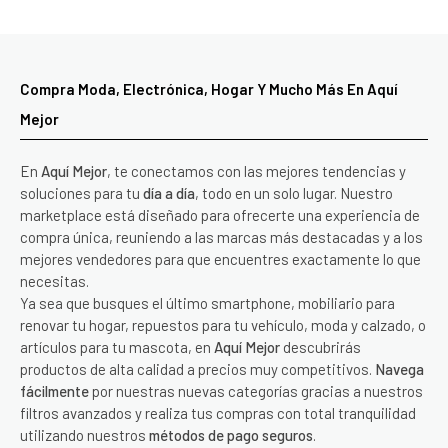
Compra Moda, Electrónica, Hogar Y Mucho Más En Aquí
Mejor
En
Aquí Mejor
, te conectamos con las mejores tendencias y
soluciones para tu
día a día
, todo en un solo lugar. Nuestro
marketplace está diseñado para ofrecerte una experiencia de
compra única, reuniendo a las marcas más destacadas y a los
mejores vendedores para que encuentres exactamente lo que
necesitas.
Ya sea que busques el último smartphone, mobiliario para
renovar tu hogar, repuestos para tu vehículo, moda y calzado, o
artículos para tu mascota, en
Aquí Mejor
descubrirás
productos de alta calidad a precios muy competitivos.
Navega
fácilmente
por nuestras nuevas categorías gracias a nuestros
filtros avanzados y realiza tus compras con total tranquilidad
utilizando nuestros
métodos de pago seguros
.