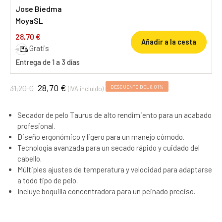
Jose Biedma
MoyaSL
28,70 €
Añadir a la cesta
Gratis
Entrega de 1 a 3 días
28,70 €
31,20 €
DESCUENTO DEL 8,01%
(IVA incluido)
Secador de pelo Taurus de alto rendimiento para un acabado
profesional.
Diseño ergonómico y ligero para un manejo cómodo.
Tecnología avanzada para un secado rápido y cuidado del
cabello.
Múltiples ajustes de temperatura y velocidad para adaptarse
a todo tipo de pelo.
Incluye boquilla concentradora para un peinado preciso.