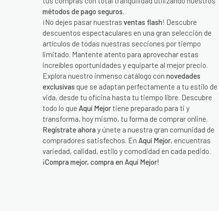
tus compras con total tranquilidad utilizando nuestros
métodos de pago seguros
.
¡No dejes pasar nuestras
ventas flash
! Descubre
descuentos espectaculares en una gran selección de
artículos de todas nuestras secciones por tiempo
limitado. Mantente atento para aprovechar estas
increíbles oportunidades y equiparte al mejor precio.
Explora nuestro inmenso catálogo con
novedades
exclusivas
que se adaptan perfectamente a tu estilo de
vida, desde tu oficina hasta tu tiempo libre. Descubre
todo lo que
Aquí Mejor
tiene preparado para ti y
transforma, hoy mismo, tu forma de comprar online.
Regístrate ahora
y únete a nuestra gran comunidad de
compradores satisfechos. En
Aquí Mejor
, encuentras
variedad, calidad, estilo y comodidad en cada pedido.
¡Compra mejor, compra en Aquí Mejor!