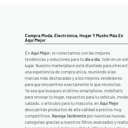
Compra Moda, Electrónica, Hogar Y Mucho Más En
Aquí Mejor
En
Aquí Mejor
, te conectamos con las mejores
tendencias y soluciones para tu
día a día
, todo en un sol
lugar. Nuestro marketplace está diseñado para ofrecer
una experiencia de compra única, reuniendo a las
marcas más destacadas y a los mejores vendedores
para que encuentres exactamente lo que necesitas.
Ya sea que busques el último smartphone, mobiliario
para renovar tu hogar, repuestos para tu vehículo, moda
calzado, o artículos para tu mascota, en
Aquí Mejor
descubrirás productos de alta calidad a precios muy
competitivos.
Navega fácilmente
por nuestras nuevas
categorías gracias a nuestros filtros avanzados y realiz