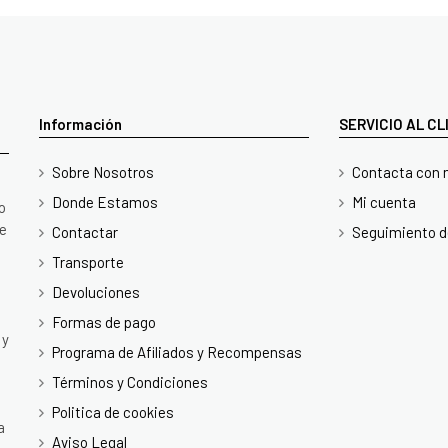
Información
SERVICIO AL C
Sobre Nosotros
Contacta con 
Donde Estamos
Mi cuenta
o
te
Contactar
Seguimiento d
Transporte
Devoluciones
Formas de pago
 y
Programa de Afiliados y Recompensas
Términos y Condiciones
Politica de cookies
a
Aviso Legal