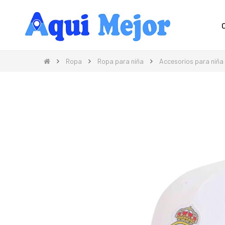
Compra Moda, Electrónica, Hogar 
Ropa
Ropa para niña
Accesorios para niña