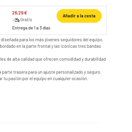
26,29 €
Añadir a la cesta
Gratis
Entrega de 1 a 3 días
id diseñada para los más jóvenes seguidores del equipo.
bordado en la parte frontal y las icónicas tres bandas
es de alta calidad que ofrecen comodidad y durabilidad
la parte trasera para un ajuste personalizado y seguro.
r tu pasión por el equipo en cualquier ocasión.