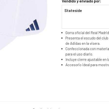
Vendido y enviado por:
Stateside
Gorra oficial del Real Madr
Presenta el escudo del club 
de Adidas en la visera.
Confeccionada con material
para el uso diario.
Incluye cierre ajustable en 
Accesorio ideal para mostra