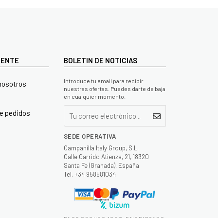
LIENTE
BOLETIN DE NOTICIAS
Introduce tu email para recibir
nosotros
nuestras ofertas. Puedes darte de baja
en cualquier momento.
e pedidos
SEDE OPERATIVA
Campanilla Italy Group, S.L.
Calle Garrido Atienza, 21, 18320
Santa Fe (Granada), España
Tel. +34 958581034