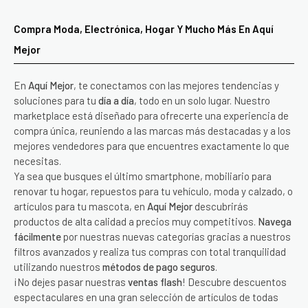
Compra Moda, Electrónica, Hogar Y Mucho Más En Aquí
Mejor
En
Aquí Mejor
, te conectamos con las mejores tendencias y
soluciones para tu
día a día
, todo en un solo lugar. Nuestro
marketplace está diseñado para ofrecerte una experiencia de
compra única, reuniendo a las marcas más destacadas y a los
mejores vendedores para que encuentres exactamente lo que
necesitas.
Ya sea que busques el último smartphone, mobiliario para
renovar tu hogar, repuestos para tu vehículo, moda y calzado, o
artículos para tu mascota, en
Aquí Mejor
descubrirás
productos de alta calidad a precios muy competitivos.
Navega
fácilmente
por nuestras nuevas categorías gracias a nuestros
filtros avanzados y realiza tus compras con total tranquilidad
utilizando nuestros
métodos de pago seguros
.
¡No dejes pasar nuestras
ventas flash
! Descubre descuentos
espectaculares en una gran selección de artículos de todas