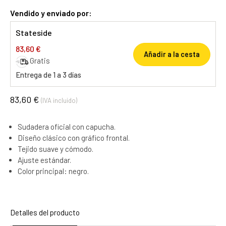
Vendido y enviado por:
Stateside
83,60 €
Añadir a la cesta
Gratis
Entrega de 1 a 3 días
83,60 €
(IVA incluido)
Sudadera oficial con capucha.
Diseño clásico con gráfico frontal.
Tejido suave y cómodo.
Ajuste estándar.
Color principal: negro.
Detalles del producto