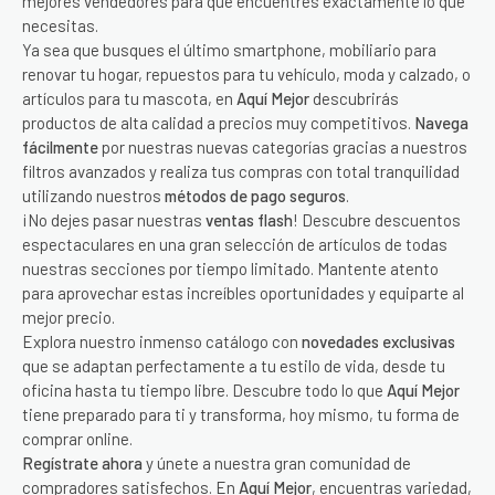
mejores vendedores para que encuentres exactamente lo que
necesitas.
Ya sea que busques el último smartphone, mobiliario para
renovar tu hogar, repuestos para tu vehículo, moda y calzado, o
artículos para tu mascota, en
Aquí Mejor
descubrirás
productos de alta calidad a precios muy competitivos.
Navega
fácilmente
por nuestras nuevas categorías gracias a nuestros
filtros avanzados y realiza tus compras con total tranquilidad
utilizando nuestros
métodos de pago seguros
.
¡No dejes pasar nuestras
ventas flash
! Descubre descuentos
espectaculares en una gran selección de artículos de todas
nuestras secciones por tiempo limitado. Mantente atento
para aprovechar estas increíbles oportunidades y equiparte al
mejor precio.
Explora nuestro inmenso catálogo con
novedades exclusivas
que se adaptan perfectamente a tu estilo de vida, desde tu
oficina hasta tu tiempo libre. Descubre todo lo que
Aquí Mejor
tiene preparado para ti y transforma, hoy mismo, tu forma de
comprar online.
Regístrate ahora
y únete a nuestra gran comunidad de
compradores satisfechos. En
Aquí Mejor
, encuentras variedad,