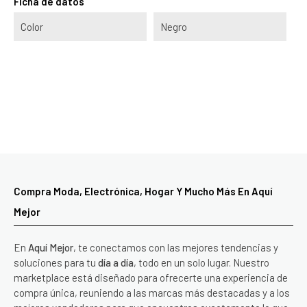
Ficha de datos
Color
Negro
Compra Moda, Electrónica, Hogar Y Mucho Más En Aquí
Mejor
En
Aquí Mejor
, te conectamos con las mejores tendencias y
soluciones para tu
día a día
, todo en un solo lugar. Nuestro
marketplace está diseñado para ofrecerte una experiencia de
compra única, reuniendo a las marcas más destacadas y a los