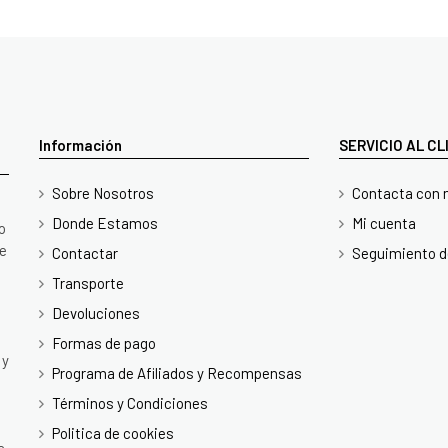
Información
SERVICIO AL C
Sobre Nosotros
Contacta con 
Donde Estamos
Mi cuenta
o
te
Contactar
Seguimiento d
Transporte
Devoluciones
Formas de pago
 y
Programa de Afiliados y Recompensas
Términos y Condiciones
Politica de cookies