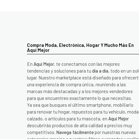
Compra Moda, Electrónica, Hogar Y Mucho Más En
Aquí Mejor
En
Aquí Mejor
, te conectamos con las mejores
tendencias y soluciones para tu
día a día
, todo en un sol
lugar. Nuestro marketplace está diseñado para ofrecer
una experiencia de compra única, reuniendo a las
marcas más destacadas y a los mejores vendedores
para que encuentres exactamente lo que necesitas.
Ya sea que busques el último smartphone, mobiliario
para renovar tu hogar, repuestos para tu vehículo, moda
calzado, o artículos para tu mascota, en
Aquí Mejor
descubrirás productos de alta calidad a precios muy
competitivos.
Navega fácilmente
por nuestras nuevas