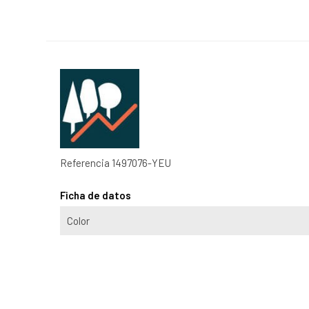
Referencia
1497076-YEU
Ficha de datos
Color