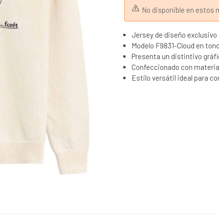
No disponible en esto
Jersey de diseño exclusivo 
Modelo F9831-Cloud en tono
Presenta un distintivo gráf
Confeccionado con material
Estilo versátil ideal para c