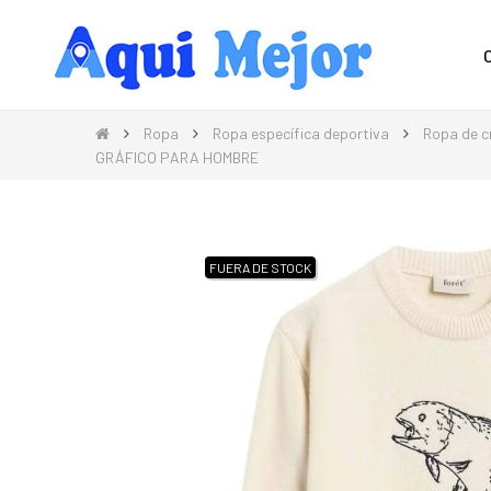
Compra Moda, Electrónica, Hogar 
Ropa
Ropa específica deportiva
Ropa de c
GRÁFICO PARA HOMBRE
FUERA DE STOCK