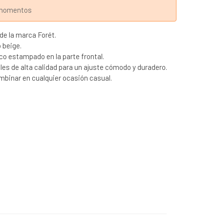
s momentos
de la marca Forét.
 beige.
ico estampado en la parte frontal.
es de alta calidad para un ajuste cómodo y duradero.
ombinar en cualquier ocasión casual.