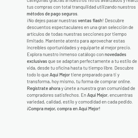
categorías gracias a nuestros filtros avanzados y realiz
tus compras con total tranquilidad utilizando nuestros
métodos de pago seguros
.
¡No dejes pasar nuestras
ventas flash
! Descubre
descuentos espectaculares en una gran selección de
artículos de todas nuestras secciones por tiempo
limitado. Mantente atento para aprovechar estas
increíbles oportunidades y equiparte al mejor precio.
Explora nuestro inmenso catálogo con
novedades
exclusivas
que se adaptan perfectamente a tu estilo de
vida, desde tu oficina hasta tu tiempo libre. Descubre
todo lo que
Aquí Mejor
tiene preparado para ti y
transforma, hoy mismo, tu forma de comprar online.
Regístrate ahora
y únete a nuestra gran comunidad de
compradores satisfechos. En
Aquí Mejor
, encuentras
variedad, calidad, estilo y comodidad en cada pedido.
¡Compra mejor, compra en Aquí Mejor!