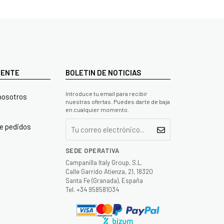
LIENTE
BOLETIN DE NOTICIAS
Introduce tu email para recibir
nosotros
nuestras ofertas. Puedes darte de baja
en cualquier momento.
e pedidos
SEDE OPERATIVA
Campanilla Italy Group, S.L.
Calle Garrido Atienza, 21, 18320
Santa Fe (Granada), España
Tel. +34 958581034