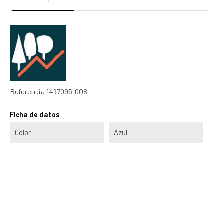
Referencia
1497095-0O8
Ficha de datos
Color
Azul