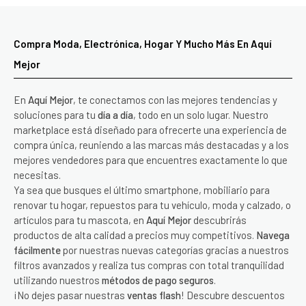
Compra Moda, Electrónica, Hogar Y Mucho Más En Aquí
Mejor
En
Aquí Mejor
, te conectamos con las mejores tendencias y
soluciones para tu
día a día
, todo en un solo lugar. Nuestro
marketplace está diseñado para ofrecerte una experiencia de
compra única, reuniendo a las marcas más destacadas y a los
mejores vendedores para que encuentres exactamente lo que
necesitas.
Ya sea que busques el último smartphone, mobiliario para
renovar tu hogar, repuestos para tu vehículo, moda y calzado, o
artículos para tu mascota, en
Aquí Mejor
descubrirás
productos de alta calidad a precios muy competitivos.
Navega
fácilmente
por nuestras nuevas categorías gracias a nuestros
filtros avanzados y realiza tus compras con total tranquilidad
utilizando nuestros
métodos de pago seguros
.
¡No dejes pasar nuestras
ventas flash
! Descubre descuentos