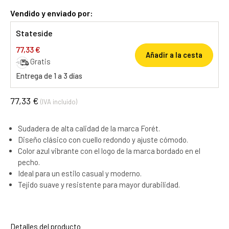
Vendido y enviado por:
Stateside
77,33 €
Añadir a la cesta
Gratis
Entrega de 1 a 3 días
77,33 €
(IVA incluido)
Sudadera de alta calidad de la marca Forét.
Diseño clásico con cuello redondo y ajuste cómodo.
Color azul vibrante con el logo de la marca bordado en el
pecho.
Ideal para un estilo casual y moderno.
Tejido suave y resistente para mayor durabilidad.
Detalles del producto