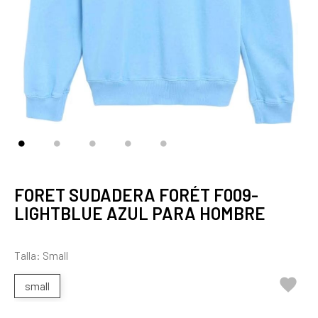
FORET SUDADERA FORÉT F009-
LIGHTBLUE AZUL PARA HOMBRE
Talla: Small

small