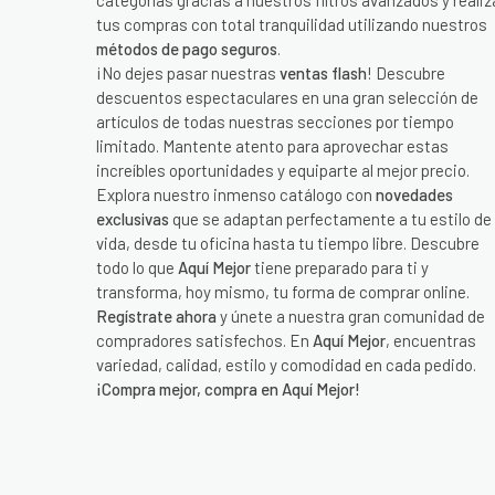
categorías gracias a nuestros filtros avanzados y realiz
tus compras con total tranquilidad utilizando nuestros
métodos de pago seguros
.
¡No dejes pasar nuestras
ventas flash
! Descubre
descuentos espectaculares en una gran selección de
artículos de todas nuestras secciones por tiempo
limitado. Mantente atento para aprovechar estas
increíbles oportunidades y equiparte al mejor precio.
Explora nuestro inmenso catálogo con
novedades
exclusivas
que se adaptan perfectamente a tu estilo de
vida, desde tu oficina hasta tu tiempo libre. Descubre
todo lo que
Aquí Mejor
tiene preparado para ti y
transforma, hoy mismo, tu forma de comprar online.
Regístrate ahora
y únete a nuestra gran comunidad de
compradores satisfechos. En
Aquí Mejor
, encuentras
variedad, calidad, estilo y comodidad en cada pedido.
¡Compra mejor, compra en Aquí Mejor!