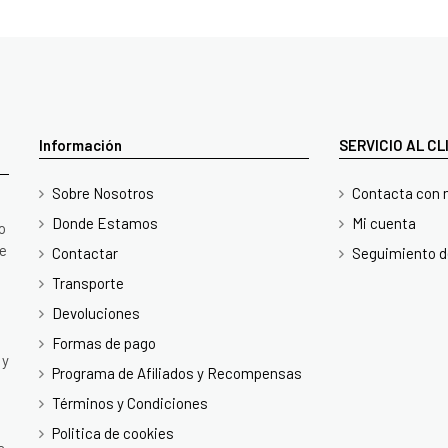
Información
SERVICIO AL C
Sobre Nosotros
Contacta con 
Donde Estamos
Mi cuenta
o
te
Contactar
Seguimiento d
Transporte
Devoluciones
Formas de pago
 y
Programa de Afiliados y Recompensas
Términos y Condiciones
Politica de cookies