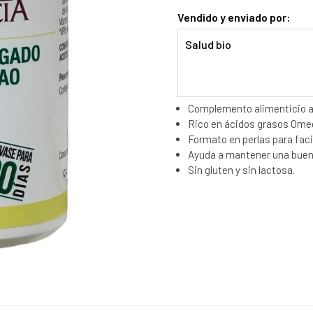
Vendido y enviado por:
Salud bio
Complemento alimenticio a 
Rico en ácidos grasos Omeg
Formato en perlas para facil
Ayuda a mantener una buena 
Sin gluten y sin lactosa.