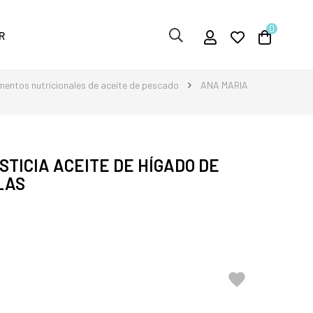
0
R
mentos nutricionales de aceite de pescado
ANA MARIA
TICIA ACEITE DE HÍGADO DE
LAS
