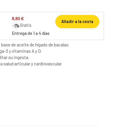
8,80 €
Añadir a la cesta
Gratis
Entrega de 1 a 4 días
base de aceite de hígado de bacalao.
a-3 y vitaminas A y D.
itar su ingesta.
salud articular y cardiovascular.