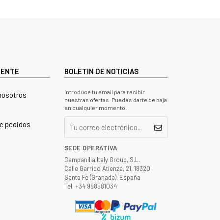
LIENTE
BOLETIN DE NOTICIAS
Introduce tu email para recibir
nosotros
nuestras ofertas. Puedes darte de baja
en cualquier momento.
e pedidos
SEDE OPERATIVA
Campanilla Italy Group, S.L.
Calle Garrido Atienza, 21, 18320
Santa Fe (Granada), España
Tel. +34 958581034