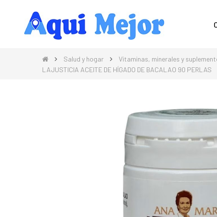
Compra Moda, Electrónica, Hogar 
Salud y hogar
Vitaminas, minerales y suplemen
LAJUSTICIA ACEITE DE HÍGADO DE BACALAO 90 PERLAS