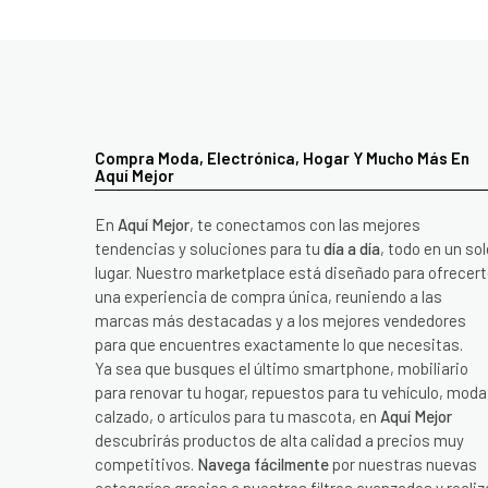
Compra Moda, Electrónica, Hogar Y Mucho Más En
Aquí Mejor
En
Aquí Mejor
, te conectamos con las mejores
tendencias y soluciones para tu
día a día
, todo en un sol
lugar. Nuestro marketplace está diseñado para ofrecer
una experiencia de compra única, reuniendo a las
marcas más destacadas y a los mejores vendedores
para que encuentres exactamente lo que necesitas.
Ya sea que busques el último smartphone, mobiliario
para renovar tu hogar, repuestos para tu vehículo, moda
calzado, o artículos para tu mascota, en
Aquí Mejor
descubrirás productos de alta calidad a precios muy
competitivos.
Navega fácilmente
por nuestras nuevas