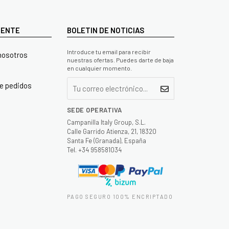
LIENTE
BOLETIN DE NOTICIAS
Introduce tu email para recibir
nosotros
nuestras ofertas. Puedes darte de baja
en cualquier momento.
e pedidos
SEDE OPERATIVA
Campanilla Italy Group, S.L.
Calle Garrido Atienza, 21, 18320
Santa Fe (Granada), España
Tel. +34 958581034
PAGO SEGURO 100% ENCRIPTADO