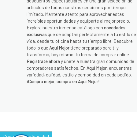
descuentos espectaculares en una gran selección de
artículos de todas nuestras secciones por tiempo
limitado. Mantente atento para aprovechar estas
increíbles oportunidades y equiparte al mejor precio.
Explora nuestro inmenso catálogo con
novedades
exclusivas
que se adaptan perfectamente a tu estilo de
vida, desde tu oficina hasta tu tiempo libre. Descubre
todo lo que
Aquí Mejor
tiene preparado para ti y
transforma, hoy mismo, tu forma de comprar online.
Regístrate ahora
y únete a nuestra gran comunidad de
compradores satisfechos. En
Aquí Mejor
, encuentras
variedad, calidad, estilo y comodidad en cada pedido.
¡Compra mejor, compra en Aquí Mejor!
Controle su privacidad