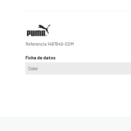
Referencia
1487640-SDM
Ficha de datos
Color