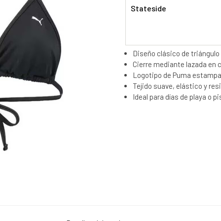
Stateside
Diseño clásico de triángulo
Cierre mediante lazada en c
Logotipo de Puma estampad
Tejido suave, elástico y resi
Ideal para días de playa o pi