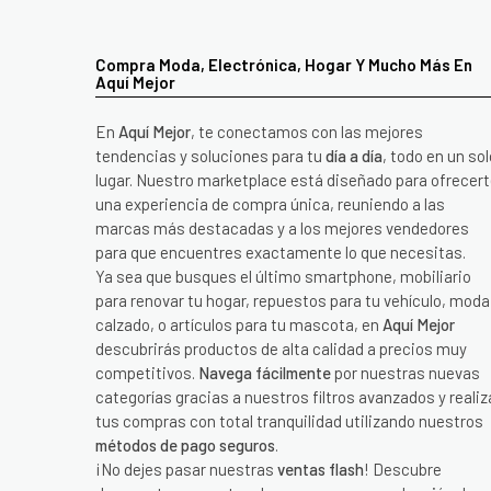
Compra Moda, Electrónica, Hogar Y Mucho Más En
Aquí Mejor
En
Aquí Mejor
, te conectamos con las mejores
tendencias y soluciones para tu
día a día
, todo en un sol
lugar. Nuestro marketplace está diseñado para ofrecer
una experiencia de compra única, reuniendo a las
marcas más destacadas y a los mejores vendedores
para que encuentres exactamente lo que necesitas.
Ya sea que busques el último smartphone, mobiliario
para renovar tu hogar, repuestos para tu vehículo, moda
calzado, o artículos para tu mascota, en
Aquí Mejor
descubrirás productos de alta calidad a precios muy
competitivos.
Navega fácilmente
por nuestras nuevas
categorías gracias a nuestros filtros avanzados y realiz
tus compras con total tranquilidad utilizando nuestros
métodos de pago seguros
.
¡No dejes pasar nuestras
ventas flash
! Descubre