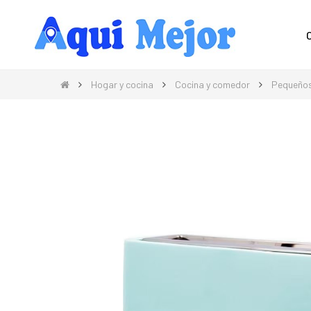
Compra Moda, Electrónica, Hogar 
Hogar y cocina
Cocina y comedor
Pequeños