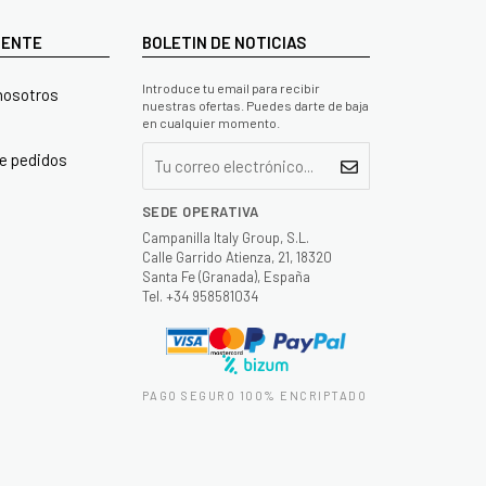
LIENTE
BOLETIN DE NOTICIAS
Introduce tu email para recibir
nosotros
nuestras ofertas. Puedes darte de baja
en cualquier momento.
e pedidos
SEDE OPERATIVA
Campanilla Italy Group, S.L.
Calle Garrido Atienza, 21, 18320
Santa Fe (Granada), España
Tel. +34 958581034
PAGO SEGURO 100% ENCRIPTADO