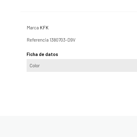
Marca
KFK
Referencia
1380703-D9V
Ficha de datos
Color