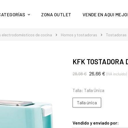
y mucho más en Aquí Mejor
CATEGORÍAS
ZONA OUTLET
VENDE EN AQUI MEJO
 electrodomésticos de cocina
Hornos y tostadoras
Tostadoras
KFK TOSTADORA 
26,66 €
28,98 €
(IVA incluido)
Talla: Talla Única
Talla única
Vendido y enviado por: