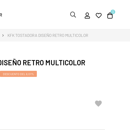
0
R
KFK TOSTADORA DISEÑO RETRO MULTICOLOR
DISEÑO RETRO MULTICOLOR
DESCUENTO DEL 8,01%
