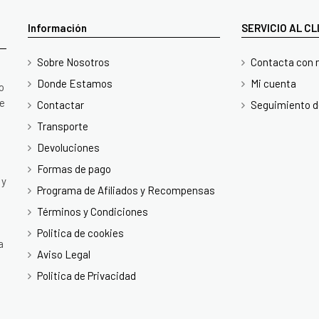
Información
SERVICIO AL C
Sobre Nosotros
Contacta con 
Donde Estamos
Mi cuenta
o
te
Contactar
Seguimiento d
Transporte
Devoluciones
Formas de pago
 y
Programa de Afiliados y Recompensas
Términos y Condiciones
Politica de cookies
a
Aviso Legal
Politica de Privacidad