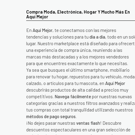
Compra Moda, Electrónica, Hogar Y Mucho Más En
Aquí Mejor
En
Aquí Mejor
, te conectamos con las mejores
tendencias y soluciones para tu
día a día
, todo en un sol
lugar. Nuestro marketplace está diseñado para ofrecer
una experiencia de compra única, reuniendo a las
marcas más destacadas y a los mejores vendedores
para que encuentres exactamente lo que necesitas.
Ya sea que busques el último smartphone, mobiliario
para renovar tu hogar, repuestos para tu vehículo, moda
calzado, o artículos para tu mascota, en
Aquí Mejor
descubrirás productos de alta calidad a precios muy
competitivos.
Navega fácilmente
por nuestras nuevas
categorías gracias a nuestros filtros avanzados y realiz
tus compras con total tranquilidad utilizando nuestros
métodos de pago seguros
.
¡No dejes pasar nuestras
ventas flash
! Descubre
descuentos espectaculares en una gran selección de