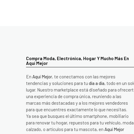
Compra Moda, Electrónica, Hogar Y Mucho Más En
Aquí Mejor
En
Aquí Mejor
, te conectamos con las mejores
tendencias y soluciones para tu
día a día
, todo en un sol
lugar. Nuestro marketplace está diseñado para ofrecer
una experiencia de compra única, reuniendo a las
marcas más destacadas y a los mejores vendedores
para que encuentres exactamente lo que necesitas.
Ya sea que busques el último smartphone, mobiliario
para renovar tu hogar, repuestos para tu vehículo, moda
calzado, o artículos para tu mascota, en
Aquí Mejor