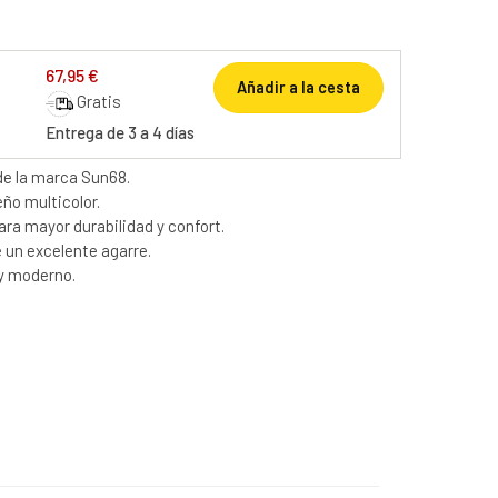
67,95 €
Añadir a la cesta
Gratis
Entrega de 3 a 4 días
 de la marca Sun68.
ño multicolor.
ara mayor durabilidad y confort.
 un excelente agarre.
 y moderno.