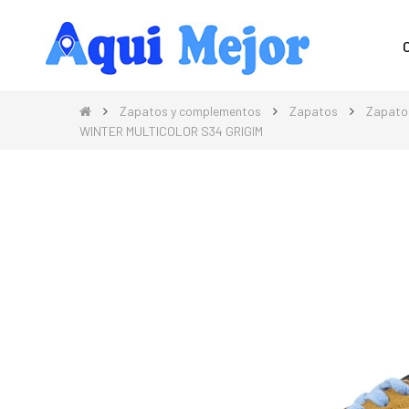
Compra Moda, Electrónica, Hogar 
Zapatos y complementos
Zapatos
Zapato
WINTER MULTICOLOR S34 GRIGIM