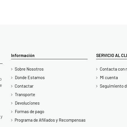
Información
SERVICIO AL C
Sobre Nosotros
Contacta con 
Donde Estamos
Mi cuenta
o
te
Contactar
Seguimiento d
Transporte
Devoluciones
Formas de pago
 y
Programa de Afiliados y Recompensas