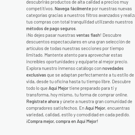
descubrirás productos de alta calidad a precios muy
competitivos.
Navega fácilmente
por nuestras nuevas
categorías gracias a nuestros filtros avanzados y realiz
tus compras con total tranquilidad utilizando nuestros
métodos de pago seguros
.
¡No dejes pasar nuestras
ventas flash
! Descubre
descuentos espectaculares en una gran selección de
artículos de todas nuestras secciones por tiempo
limitado. Mantente atento para aprovechar estas
increíbles oportunidades y equiparte al mejor precio.
Explora nuestro inmenso catálogo con
novedades
exclusivas
que se adaptan perfectamente a tu estilo de
vida, desde tu oficina hasta tu tiempo libre. Descubre
todo lo que
Aquí Mejor
tiene preparado para ti y
transforma, hoy mismo, tu forma de comprar online.
Regístrate ahora
y únete a nuestra gran comunidad de
compradores satisfechos. En
Aquí Mejor
, encuentras
variedad, calidad, estilo y comodidad en cada pedido.
¡Compra mejor, compra en Aquí Mejor!