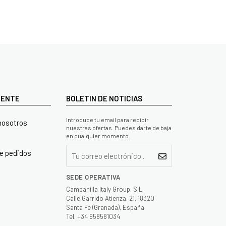
LIENTE
BOLETIN DE NOTICIAS
Introduce tu email para recibir
nosotros
nuestras ofertas. Puedes darte de baja
en cualquier momento.
e pedidos
SEDE OPERATIVA
Campanilla Italy Group, S.L.
Calle Garrido Atienza, 21, 18320
Santa Fe (Granada), España
Tel. +34 958581034