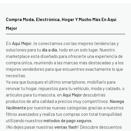
Compra Moda, Electrónica, Hogar Y Mucho Más En Aquí
Mejor
En
Aquí Mejor
, te conectamos con las mejores tendencias y
soluciones para tu
día a día
, todo en un solo lugar. Nuestro
marketplace está diseñado para ofrecerte una experiencia de
compra única, reuniendo a las marcas más destacadas y a los
mejores vendedores para que encuentres exactamente lo que
necesitas.
Ya sea que busques el último smartphone, mobiliario para
renovar tu hogar, repuestos para tu vehículo, moda y calzado, o
artículos para tu mascota, en
Aquí Mejor
descubrirás
productos de alta calidad a precios muy competitivos.
Navega
fácilmente
por nuestras nuevas categorías gracias a nuestros
filtros avanzados y realiza tus compras con total tranquilidad
utilizando nuestros
métodos de pago seguros
.
¡No dejes pasar nuestras
ventas flash
! Descubre descuentos