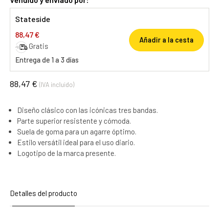
Stateside
88,47 €
Añadir a la cesta
Gratis
Entrega de 1 a 3 días
88,47 €
(IVA incluido)
Diseño clásico con las icónicas tres bandas.
Parte superior resistente y cómoda.
Suela de goma para un agarre óptimo.
Estilo versátil ideal para el uso diario.
Logotipo de la marca presente.
Detalles del producto