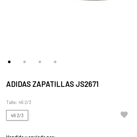
ADIDAS ZAPATILLAS JS2671
Talla: 46 2/3

46 2/3
Vendido y enviado por: