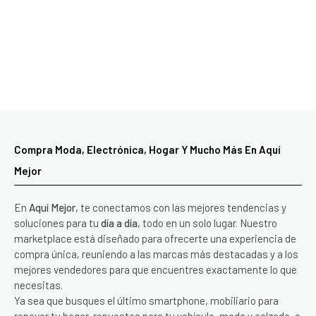
Compra Moda, Electrónica, Hogar Y Mucho Más En Aquí
Mejor
En
Aquí Mejor
, te conectamos con las mejores tendencias y
soluciones para tu
día a día
, todo en un solo lugar. Nuestro
marketplace está diseñado para ofrecerte una experiencia de
compra única, reuniendo a las marcas más destacadas y a los
mejores vendedores para que encuentres exactamente lo que
necesitas.
Ya sea que busques el último smartphone, mobiliario para
renovar tu hogar, repuestos para tu vehículo, moda y calzado, o