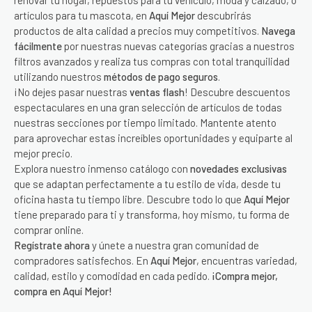
artículos para tu mascota, en
Aquí Mejor
descubrirás
productos de alta calidad a precios muy competitivos.
Navega
fácilmente
por nuestras nuevas categorías gracias a nuestros
filtros avanzados y realiza tus compras con total tranquilidad
utilizando nuestros
métodos de pago seguros
.
¡No dejes pasar nuestras
ventas flash
! Descubre descuentos
espectaculares en una gran selección de artículos de todas
nuestras secciones por tiempo limitado. Mantente atento
para aprovechar estas increíbles oportunidades y equiparte al
mejor precio.
Explora nuestro inmenso catálogo con
novedades exclusivas
que se adaptan perfectamente a tu estilo de vida, desde tu
oficina hasta tu tiempo libre. Descubre todo lo que
Aquí Mejor
tiene preparado para ti y transforma, hoy mismo, tu forma de
comprar online.
Regístrate ahora
y únete a nuestra gran comunidad de
compradores satisfechos. En
Aquí Mejor
, encuentras variedad,
calidad, estilo y comodidad en cada pedido.
¡Compra mejor,
compra en Aquí Mejor!