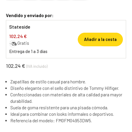
Vendido y enviado por:
Stateside
102,24 €
Añadir a la cesta
Gratis
Entrega de 1 a 3 días
102,24 €
(IVA incluido)
Zapatillas de estilo casual para hombre.
Diseño elegante con el sello distintivo de Tommy Hilfiger.
Confeccionadas con materiales de alta calidad para mayor
durabilidad.
Suela de goma resistente para una pisada cómoda.
Ideal para combinar con looks informales o deportivos.
Referencia del modelo: FM0FM04953DW5.