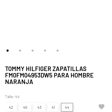
TOMMY HILFIGER ZAPATILLAS
FM0FM04953DW5 PARA HOMBRE
NARANJA
Talla: 44

42
40
43
41
44