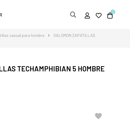
0
R
illas casual para hombre
SALOMON ZAPATILLAS
LLAS TECHAMPHIBIAN 5 HOMBRE
