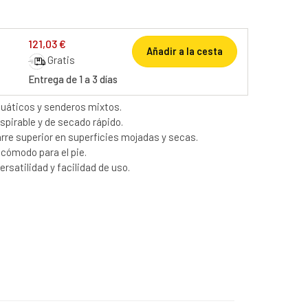
121,03 €
Añadir a la cesta
Gratis
Entrega de 1 a 3 días
uáticos y senderos mixtos.
spirable y de secado rápido.
rre superior en superficies mojadas y secas.
 cómodo para el pie.
rsatilidad y facilidad de uso.