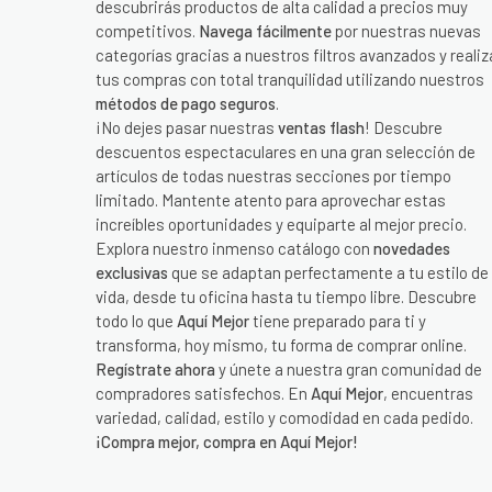
descubrirás productos de alta calidad a precios muy
competitivos.
Navega fácilmente
por nuestras nuevas
categorías gracias a nuestros filtros avanzados y realiz
tus compras con total tranquilidad utilizando nuestros
métodos de pago seguros
.
¡No dejes pasar nuestras
ventas flash
! Descubre
descuentos espectaculares en una gran selección de
artículos de todas nuestras secciones por tiempo
limitado. Mantente atento para aprovechar estas
increíbles oportunidades y equiparte al mejor precio.
Explora nuestro inmenso catálogo con
novedades
exclusivas
que se adaptan perfectamente a tu estilo de
vida, desde tu oficina hasta tu tiempo libre. Descubre
todo lo que
Aquí Mejor
tiene preparado para ti y
transforma, hoy mismo, tu forma de comprar online.
Regístrate ahora
y únete a nuestra gran comunidad de
compradores satisfechos. En
Aquí Mejor
, encuentras
variedad, calidad, estilo y comodidad en cada pedido.
¡Compra mejor, compra en Aquí Mejor!