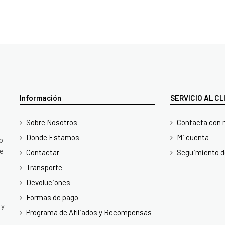
Información
SERVICIO AL C
Sobre Nosotros
Contacta con 
Donde Estamos
Mi cuenta
o
te
Contactar
Seguimiento d
Transporte
Devoluciones
Formas de pago
 y
Programa de Afiliados y Recompensas