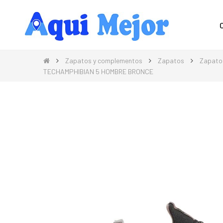
Compra Moda, Electrónica, Hogar 
Zapatos y complementos
Zapatos
Zapato
TECHAMPHIBIAN 5 HOMBRE BRONCE