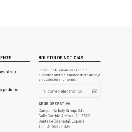
LIENTE
BOLETIN DE NOTICIAS
Introduce tu email para recibir
nosotros
nuestras ofertas. Puedes darte de baja
en cualquier momento.
e pedidos
SEDE OPERATIVA
Campanilla Italy Group, S.L.
Calle Garrido Atienza, 21, 18320
Santa Fe (Granada), España
Tel. +34 958581034