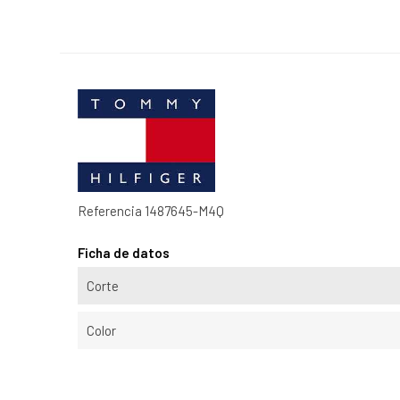
Referencia
1487645-M4Q
Ficha de datos
Corte
Color