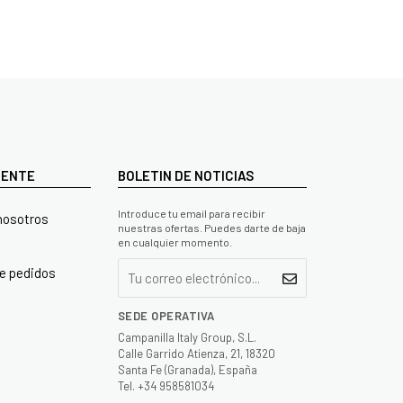
LIENTE
BOLETIN DE NOTICIAS
Introduce tu email para recibir
nosotros
nuestras ofertas. Puedes darte de baja
en cualquier momento.
e pedidos
SEDE OPERATIVA
Campanilla Italy Group, S.L.
Calle Garrido Atienza, 21, 18320
Santa Fe (Granada), España
Tel. +34 958581034