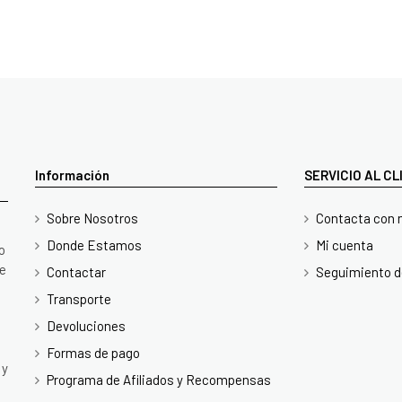
Información
SERVICIO AL C
Sobre Nosotros
Contacta con 
Donde Estamos
Mi cuenta
o
te
Contactar
Seguimiento d
Transporte
Devoluciones
Formas de pago
 y
Programa de Afiliados y Recompensas