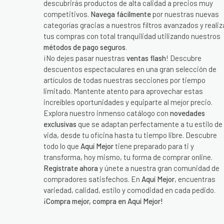
descubrirás productos de alta calidad a precios muy
competitivos.
Navega fácilmente
por nuestras nuevas
categorías gracias a nuestros filtros avanzados y realiz
tus compras con total tranquilidad utilizando nuestros
métodos de pago seguros
.
¡No dejes pasar nuestras
ventas flash
! Descubre
descuentos espectaculares en una gran selección de
artículos de todas nuestras secciones por tiempo
limitado. Mantente atento para aprovechar estas
increíbles oportunidades y equiparte al mejor precio.
Explora nuestro inmenso catálogo con
novedades
exclusivas
que se adaptan perfectamente a tu estilo de
vida, desde tu oficina hasta tu tiempo libre. Descubre
todo lo que
Aquí Mejor
tiene preparado para ti y
transforma, hoy mismo, tu forma de comprar online.
Regístrate ahora
y únete a nuestra gran comunidad de
compradores satisfechos. En
Aquí Mejor
, encuentras
variedad, calidad, estilo y comodidad en cada pedido.
¡Compra mejor, compra en Aquí Mejor!