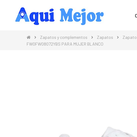
Compra Moda, Electrónica, Hogar 
Zapatos y complementos
Zapatos
Zapato
FW0FW08072YBS PARA MUJER BLANCO