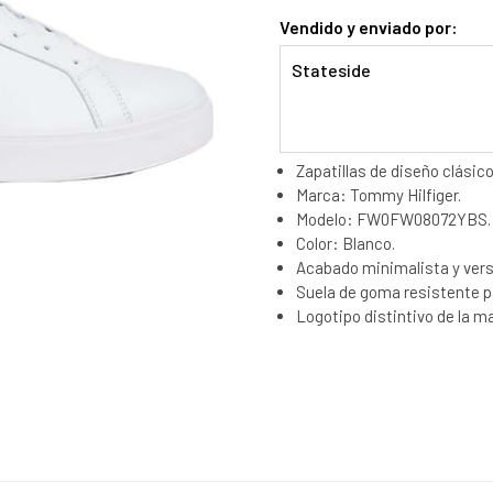
Vendido y enviado por:
Stateside
Zapatillas de diseño clásico
Marca: Tommy Hilfiger.
Modelo: FW0FW08072YBS.
Color: Blanco.
Acabado minimalista y versá
Suela de goma resistente p
Logotipo distintivo de la mar