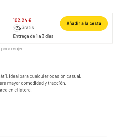
102,24 €
Añadir a la cesta
Gratis
Entrega de 1 a 3 días
 para mujer.
til, ideal para cualquier ocasión casual.
ara mayor comodidad y tracción.
ca en el lateral.