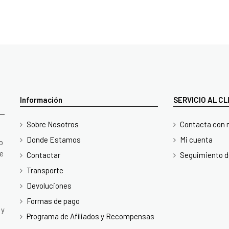
Información
SERVICIO AL C
Sobre Nosotros
Contacta con 
Donde Estamos
Mi cuenta
o
te
Contactar
Seguimiento d
Transporte
Devoluciones
Formas de pago
 y
Programa de Afiliados y Recompensas