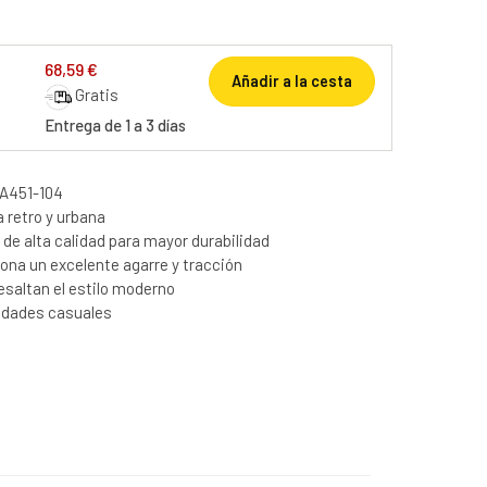
68,59 €
Añadir a la cesta
Gratis
Entrega de 1 a 3 días
3A451-104
 retro y urbana
de alta calidad para mayor durabilidad
ona un excelente agarre y tracción
esaltan el estilo moderno
ividades casuales