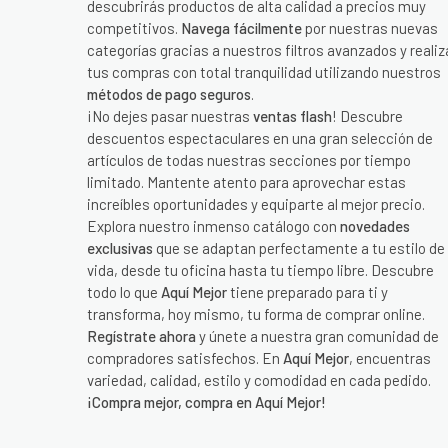
descubrirás productos de alta calidad a precios muy
competitivos.
Navega fácilmente
por nuestras nuevas
categorías gracias a nuestros filtros avanzados y realiz
tus compras con total tranquilidad utilizando nuestros
métodos de pago seguros
.
¡No dejes pasar nuestras
ventas flash
! Descubre
descuentos espectaculares en una gran selección de
artículos de todas nuestras secciones por tiempo
limitado. Mantente atento para aprovechar estas
increíbles oportunidades y equiparte al mejor precio.
Explora nuestro inmenso catálogo con
novedades
exclusivas
que se adaptan perfectamente a tu estilo de
vida, desde tu oficina hasta tu tiempo libre. Descubre
todo lo que
Aquí Mejor
tiene preparado para ti y
transforma, hoy mismo, tu forma de comprar online.
Regístrate ahora
y únete a nuestra gran comunidad de
compradores satisfechos. En
Aquí Mejor
, encuentras
variedad, calidad, estilo y comodidad en cada pedido.
¡Compra mejor, compra en Aquí Mejor!