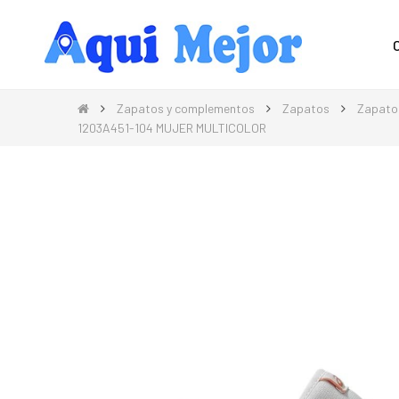
Compra Moda, Electrónica, Hogar 
Zapatos y complementos
Zapatos
Zapato
1203A451-104 MUJER MULTICOLOR