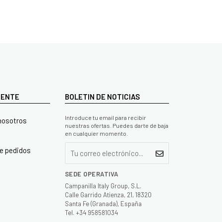
LIENTE
BOLETIN DE NOTICIAS
Introduce tu email para recibir
nosotros
nuestras ofertas. Puedes darte de baja
en cualquier momento.
e pedidos
SEDE OPERATIVA
Campanilla Italy Group, S.L.
Calle Garrido Atienza, 21, 18320
Santa Fe (Granada), España
Tel. +34 958581034