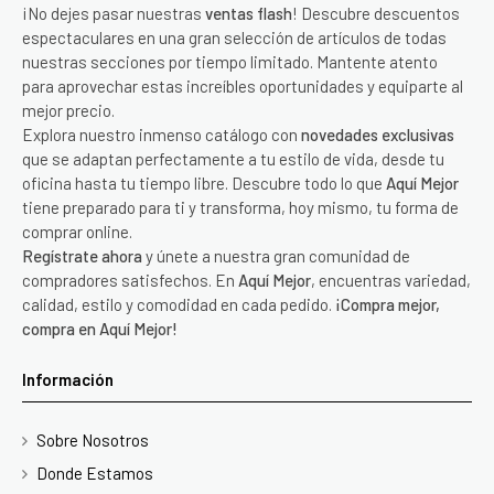
¡No dejes pasar nuestras
ventas flash
! Descubre descuentos
espectaculares en una gran selección de artículos de todas
nuestras secciones por tiempo limitado. Mantente atento
para aprovechar estas increíbles oportunidades y equiparte al
mejor precio.
Explora nuestro inmenso catálogo con
novedades exclusivas
que se adaptan perfectamente a tu estilo de vida, desde tu
oficina hasta tu tiempo libre. Descubre todo lo que
Aquí Mejor
tiene preparado para ti y transforma, hoy mismo, tu forma de
comprar online.
Regístrate ahora
y únete a nuestra gran comunidad de
compradores satisfechos. En
Aquí Mejor
, encuentras variedad,
calidad, estilo y comodidad en cada pedido.
¡Compra mejor,
compra en Aquí Mejor!
Información
Sobre Nosotros
Donde Estamos