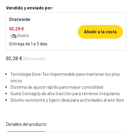
Vendido y enviado por:
Stateside
92,28 €
Añadir a la cesta
Gratis
Entrega de 1 a 3 días
92,28 €
(IVA incluido)
Tecnología Gore-Tex impermeable para mantener los pies
secos
Sistema de ajuste rápido para mayor comodidad
Suela Contagrip de alta tracción para terrenos irregulares
Diseño resistente y ligero ideal para actividades al aire libre
Detalles del producto