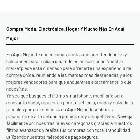
Compra Moda, Electrónica, Hogar Y Mucho Más En Aquí
Mejor
En
Aquí Mejor
, te conectamos con las mejores tendencias y
soluciones para tu
día a día
, todo en un solo lugar. Nuestro
marketplace está diseñado para ofrecerte una experiencia de
compra única, reuniendo a las marcas más destacadas y a los
mejores vendedores para que encuentres exactamente lo que
necesitas.
Ya sea que busques el último smartphone, mobiliario para
renovar tu hogar, repuestos para tu vehículo, moda y calzado, o
artículos para tu mascota, en
Aquí Mejor
descubrirás
productos de alta calidad a precios muy competitivos.
Navega
fácilmente
por nuestras nuevas categorías gracias a nuestros
filtros avanzados y realiza tus compras con total tranquilidad
utilizando nuestros
métodos de pago seguros
.