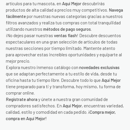
artículos para tu mascota, en
Aquí Mejor
descubrirás
productos de alta calidad a precios muy competitivos.
Navega
fácilmente
por nuestras nuevas categorías gracias a nuestros
filtros avanzados y realiza tus compras con total tranquilidad
utilizando nuestros
métodos de pago seguros
.
¡No dejes pasar nuestras
ventas flash
! Descubre descuentos
espectaculares en una gran selección de artículos de todas
nuestras secciones por tiempo limitado. Mantente atento
para aprovechar estas increíbles oportunidades y equiparte al
mejor precio.
Explora nuestro inmenso catálogo con
novedades exclusivas
que se adaptan perfectamente a tu estilo de vida, desde tu
oficina hasta tu tiempo libre. Descubre todo lo que
Aquí Mejor
tiene preparado para ti y transforma, hoy mismo, tu forma de
comprar online.
Regístrate ahora
y únete a nuestra gran comunidad de
compradores satisfechos. En
Aquí Mejor
, encuentras variedad,
calidad, estilo y comodidad en cada pedido.
¡Compra mejor,
compra en Aquí Mejor!