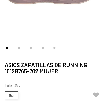
ASICS ZAPATILLAS DE RUNNING
1012B765-702 MUJER
Talla: 35.5

35.5