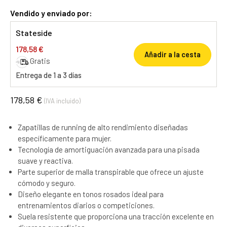
Vendido y enviado por:
Stateside
178,58 €
Añadir a la cesta
Gratis
Entrega de 1 a 3 días
178,58 €
(IVA incluido)
Zapatillas de running de alto rendimiento diseñadas
específicamente para mujer.
Tecnología de amortiguación avanzada para una pisada
suave y reactiva.
Parte superior de malla transpirable que ofrece un ajuste
cómodo y seguro.
Diseño elegante en tonos rosados ideal para
entrenamientos diarios o competiciones.
Suela resistente que proporciona una tracción excelente en