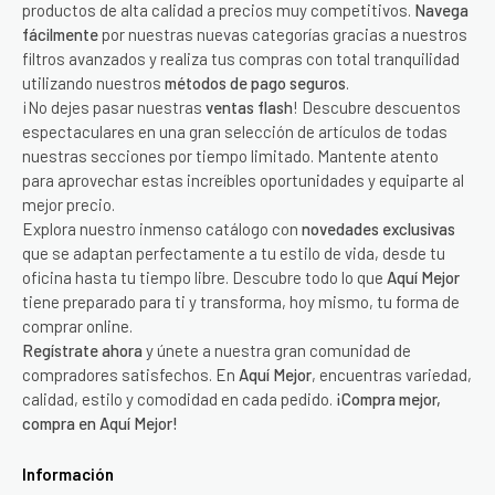
productos de alta calidad a precios muy competitivos.
Navega
fácilmente
por nuestras nuevas categorías gracias a nuestros
filtros avanzados y realiza tus compras con total tranquilidad
utilizando nuestros
métodos de pago seguros
.
¡No dejes pasar nuestras
ventas flash
! Descubre descuentos
espectaculares en una gran selección de artículos de todas
nuestras secciones por tiempo limitado. Mantente atento
para aprovechar estas increíbles oportunidades y equiparte al
mejor precio.
Explora nuestro inmenso catálogo con
novedades exclusivas
que se adaptan perfectamente a tu estilo de vida, desde tu
oficina hasta tu tiempo libre. Descubre todo lo que
Aquí Mejor
tiene preparado para ti y transforma, hoy mismo, tu forma de
comprar online.
Regístrate ahora
y únete a nuestra gran comunidad de
compradores satisfechos. En
Aquí Mejor
, encuentras variedad,
calidad, estilo y comodidad en cada pedido.
¡Compra mejor,
compra en Aquí Mejor!
Información