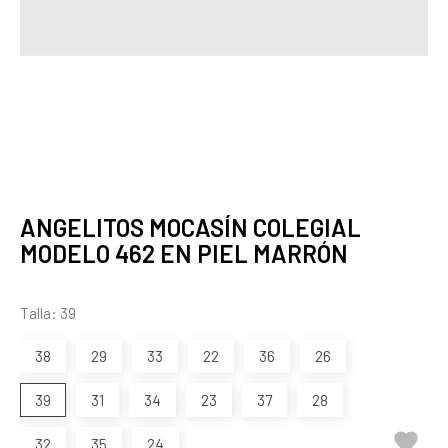
ANGELITOS MOCASÍN COLEGIAL
MODELO 462 EN PIEL MARRÓN
Talla: 39
38
29
33
22
36
26
39
31
34
23
37
28

32
35
24