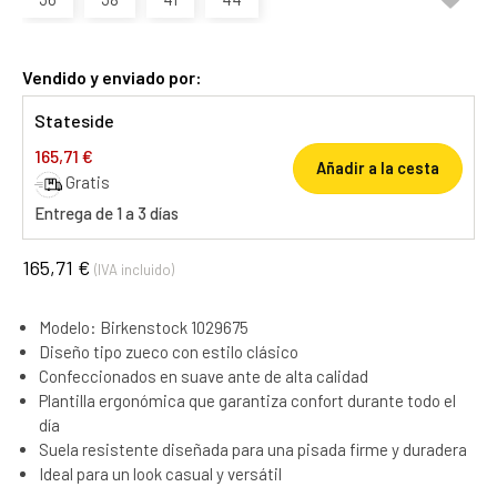
Vendido y enviado por:
Stateside
165,71 €
Añadir a la cesta
Gratis
Entrega de 1 a 3 días
165,71 €
(IVA incluido)
Modelo: Birkenstock 1029675
Diseño tipo zueco con estilo clásico
Confeccionados en suave ante de alta calidad
Plantilla ergonómica que garantiza confort durante todo el
día
Suela resistente diseñada para una pisada firme y duradera
Ideal para un look casual y versátil