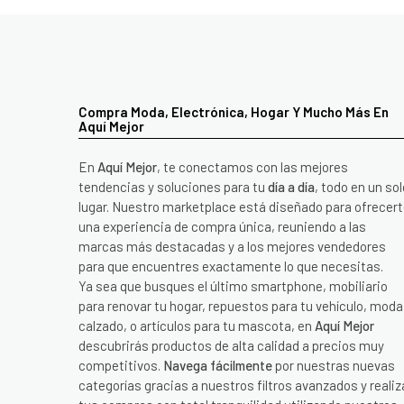
Compra Moda, Electrónica, Hogar Y Mucho Más En
Aquí Mejor
En
Aquí Mejor
, te conectamos con las mejores
tendencias y soluciones para tu
día a día
, todo en un sol
lugar. Nuestro marketplace está diseñado para ofrecer
una experiencia de compra única, reuniendo a las
marcas más destacadas y a los mejores vendedores
para que encuentres exactamente lo que necesitas.
Ya sea que busques el último smartphone, mobiliario
para renovar tu hogar, repuestos para tu vehículo, moda
calzado, o artículos para tu mascota, en
Aquí Mejor
descubrirás productos de alta calidad a precios muy
competitivos.
Navega fácilmente
por nuestras nuevas
categorías gracias a nuestros filtros avanzados y realiz