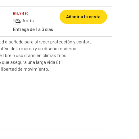
89,78 €
Añadir a la cesta
Gratis
Entrega de 1 a 3 días
dad diseñado para ofrecer protección y confort.
intivo de la marca y un diseño moderno.
e libre o uso diario en climas fríos.
 que asegura una larga vida útil.
libertad de movimiento.