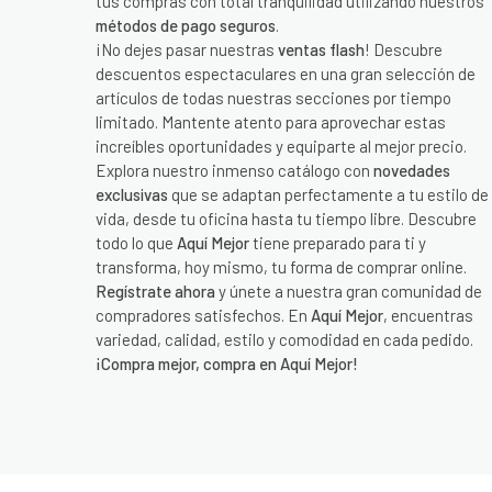
tus compras con total tranquilidad utilizando nuestros
métodos de pago seguros
.
¡No dejes pasar nuestras
ventas flash
! Descubre
descuentos espectaculares en una gran selección de
artículos de todas nuestras secciones por tiempo
limitado. Mantente atento para aprovechar estas
increíbles oportunidades y equiparte al mejor precio.
Explora nuestro inmenso catálogo con
novedades
exclusivas
que se adaptan perfectamente a tu estilo de
vida, desde tu oficina hasta tu tiempo libre. Descubre
todo lo que
Aquí Mejor
tiene preparado para ti y
transforma, hoy mismo, tu forma de comprar online.
Regístrate ahora
y únete a nuestra gran comunidad de
compradores satisfechos. En
Aquí Mejor
, encuentras
variedad, calidad, estilo y comodidad en cada pedido.
¡Compra mejor, compra en Aquí Mejor!