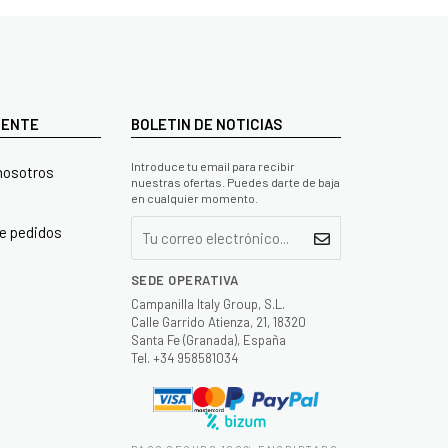
LIENTE
BOLETIN DE NOTICIAS
Introduce tu email para recibir
nosotros
nuestras ofertas. Puedes darte de baja
en cualquier momento.
e pedidos
SEDE OPERATIVA
Campanilla Italy Group, S.L.
Calle Garrido Atienza, 21, 18320
Santa Fe (Granada), España
Tel. +34 958581034