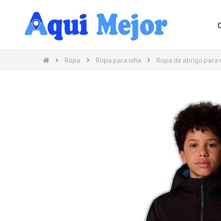
Compra Moda, Electrónica, Hogar 
Ropa
Ropa para niña
Ropa de abrigo para 