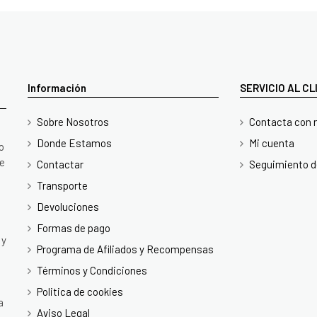
Información
SERVICIO AL C
Sobre Nosotros
Contacta con 
Donde Estamos
Mi cuenta
o
te
Contactar
Seguimiento d
Transporte
Devoluciones
Formas de pago
 y
Programa de Afiliados y Recompensas
Términos y Condiciones
Politica de cookies
a
Aviso Legal