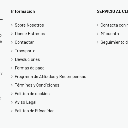
Información
SERVICIO AL C
Sobre Nosotros
Contacta con 
Donde Estamos
Mi cuenta
o
te
Contactar
Seguimiento d
Transporte
Devoluciones
Formas de pago
 y
Programa de Afiliados y Recompensas
Términos y Condiciones
Politica de cookies
a
Aviso Legal
Politica de Privacidad