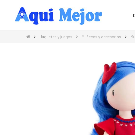
Compra Moda, Electrónica, Hogar 
Juguetes y juegos
Muñecas y accesorios
Mu