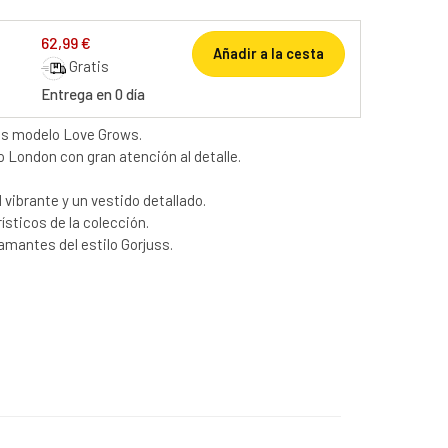
62,99 €
Añadir a la cesta
Gratis
Entrega en 0 día
ss modelo Love Grows.
 London con gran atención al detalle.
vibrante y un vestido detallado.
ísticos de la colección.
 amantes del estilo Gorjuss.