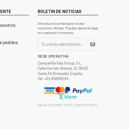
LIENTE
BOLETIN DE NOTICIAS
Introduce tu email para recibir
nosotros
nuestras ofertas. Puedes darte de baja
en cualquier momento.
e pedidos
SEDE OPERATIVA
Campanilla Italy Group, S.L.
Calle Garrido Atienza, 21, 18320
Santa Fe (Granada), España
Tel. +34 958581034
PAGO SEGURO 100% ENCRIPTADO