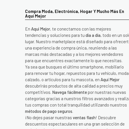
Compra Moda, Electrónica, Hogar Y Mucho Más En
Aquí Mejor
En
Aquí Mejor
, te conectamos con las mejores
tendencias y soluciones para tu
día a día
, todo en un sol
lugar. Nuestro marketplace está diseñado para ofrecer
una experiencia de compra única, reuniendo a las
marcas más destacadas y a los mejores vendedores
para que encuentres exactamente lo que necesitas.
Ya sea que busques el último smartphone, mobiliario
para renovar tu hogar, repuestos para tu vehículo, moda
calzado, o artículos para tu mascota, en
Aquí Mejor
descubrirás productos de alta calidad a precios muy
competitivos.
Navega fácilmente
por nuestras nuevas
categorías gracias a nuestros filtros avanzados y realiz
tus compras con total tranquilidad utilizando nuestros
métodos de pago seguros
.
¡No dejes pasar nuestras
ventas flash
! Descubre
descuentos espectaculares en una gran selección de